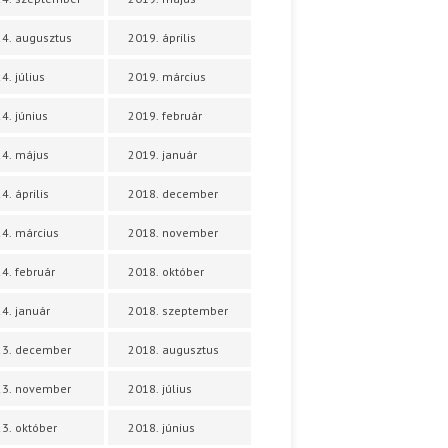
4. augusztus
2019. április
4. július
2019. március
4. június
2019. február
4. május
2019. január
4. április
2018. december
4. március
2018. november
4. február
2018. október
4. január
2018. szeptember
23. december
2018. augusztus
23. november
2018. július
3. október
2018. június