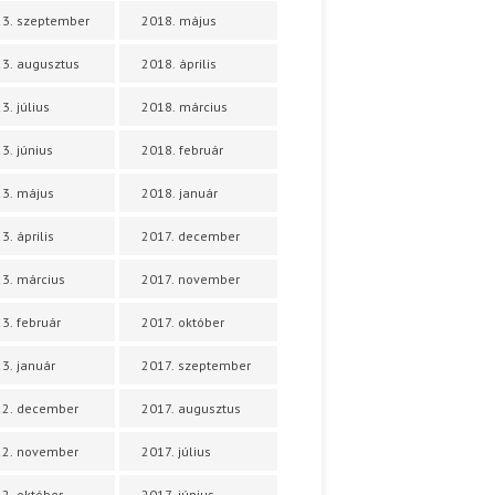
3. szeptember
2018. május
3. augusztus
2018. április
3. július
2018. március
3. június
2018. február
3. május
2018. január
3. április
2017. december
3. március
2017. november
3. február
2017. október
3. január
2017. szeptember
22. december
2017. augusztus
22. november
2017. július
2. október
2017. június