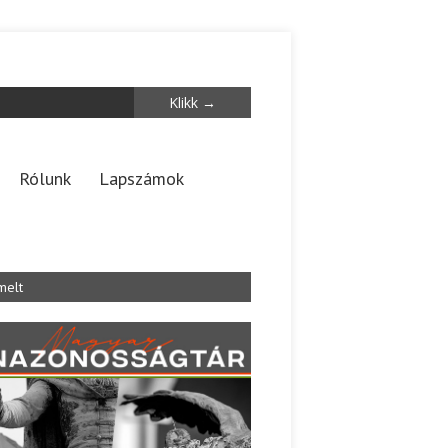
Rólunk
Lapszámok
melt