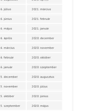
6. július
2021. március
6. június
2021. február
6. május
2021. január
6. április
2020. december
6. március
2020. november
6. február
2020. október
6. január
2020. szeptember
25. december
2020. augusztus
25. november
2020. július
5. október
2020. június
5. szeptember
2020. május