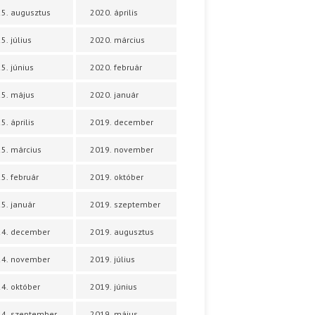
5. augusztus
2020. április
5. július
2020. március
5. június
2020. február
5. május
2020. január
5. április
2019. december
5. március
2019. november
5. február
2019. október
5. január
2019. szeptember
24. december
2019. augusztus
24. november
2019. július
4. október
2019. június
4. szeptember
2019. május