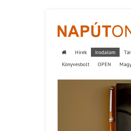
Hírek
Irodalom
Tár
Könyvesbolt
OPEN
Magy