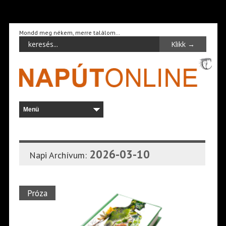
Mondd meg nékem, merre találom…
2026-03-10
Napi Archívum:
Próza