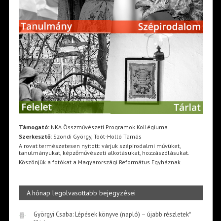
Támogató:
NKA Összművészeti Programok Kollégiuma
Szerkesztő:
Szondi György, Toót-Holló Tamás
A rovat természetesen nyitott: várjuk szépirodalmi művüket,
tanulmányukat, képzőművészeti alkotásukat, hozzászólásukat.
Köszönjük a fotókat a Magyarországi Református Egyháznak
A hónap legolvasottabb bejegyzései
Györgyi Csaba: Lépések könyve (napló) – újabb részletek*