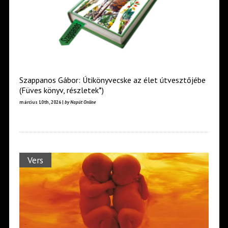
Szappanos Gábor: Útikönyvecske az élet útvesztőjébe
(Füves könyv, részletek*)
március 10th, 2026 |
by Napút Online
Vers