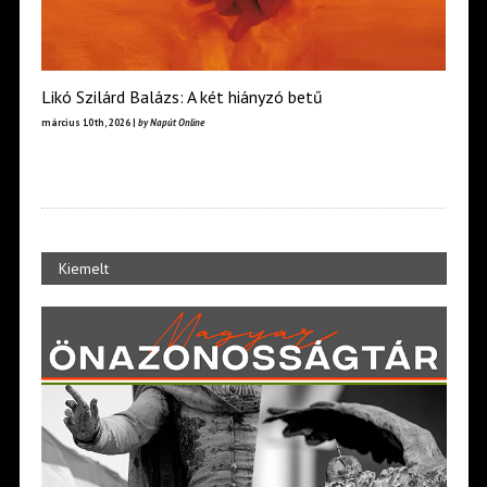
Likó Szilárd Balázs: A két hiányzó betű
március 10th, 2026 |
by Napút Online
Kiemelt