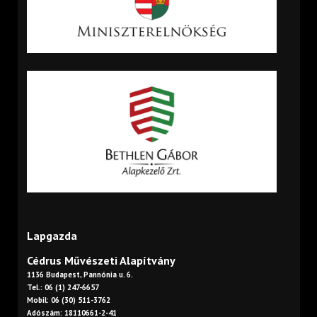
Lapgazda
Cédrus Művészeti Alapítvány
1136 Budapest, Pannónia u. 6.
Tel.: 06 (1) 247-6657
Mobil: 06 (30) 511-3762
Adószám: 18110661-2-41