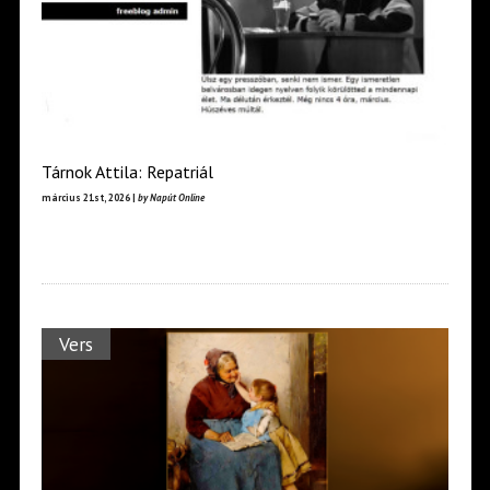
Tárnok Attila: Repatriál
március 21st, 2026 |
by Napút Online
Vers