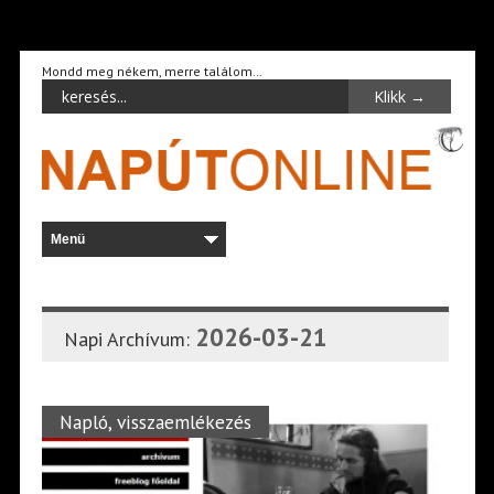
Mondd meg nékem, merre találom…
2026-03-21
Napi Archívum:
Napló, visszaemlékezés