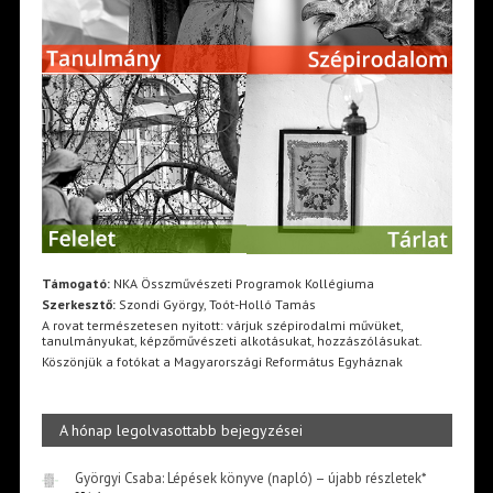
Támogató:
NKA Összművészeti Programok Kollégiuma
Szerkesztő:
Szondi György, Toót-Holló Tamás
A rovat természetesen nyitott: várjuk szépirodalmi művüket,
tanulmányukat, képzőművészeti alkotásukat, hozzászólásukat.
Köszönjük a fotókat a Magyarországi Református Egyháznak
A hónap legolvasottabb bejegyzései
Györgyi Csaba: Lépések könyve (napló) – újabb részletek*