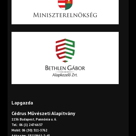
Lapgazda
Cédrus Művészeti Alapítvány
1136 Budapest, Pannónia u. 6.
Tel.: 06 (1) 247-6657
Mobil: 06 (30) 511-3762
Adószám: 18110661-2-41