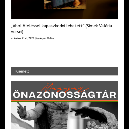
„Ahol öleléssel kapaszkodni lehetett” (Simek Valéria
versei)
március 21st, 2026 |
by Napút Online
Kiemelt