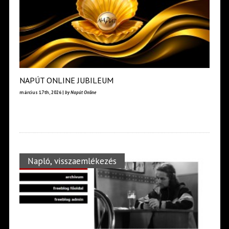
NAPÚT ONLINE JUBILEUM
március 17th, 2026 |
by Napút Online
Napló, visszaemlékezés