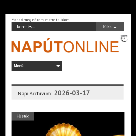
Mondd meg nékem, merre találom…
2026-03-17
Napi Archívum:
Hírek