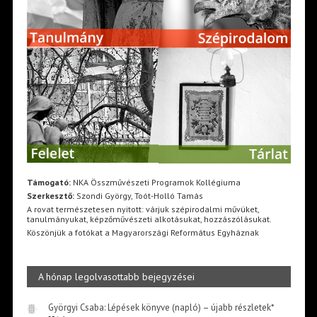
Támogató:
NKA Összművészeti Programok Kollégiuma
Szerkesztő:
Szondi György, Toót-Holló Tamás
A rovat természetesen nyitott: várjuk szépirodalmi művüket,
tanulmányukat, képzőművészeti alkotásukat, hozzászólásukat.
Köszönjük a fotókat a Magyarországi Református Egyháznak
A hónap legolvasottabb bejegyzései
Györgyi Csaba: Lépések könyve (napló) – újabb részletek*