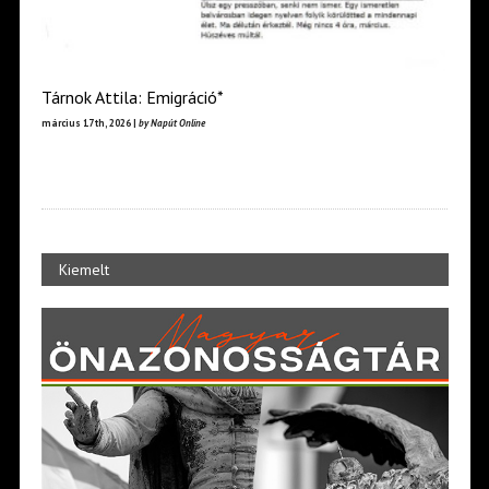
Tárnok Attila: Emigráció*
március 17th, 2026 |
by Napút Online
Kiemelt