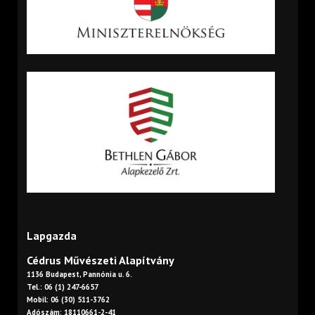
Lapgazda
Cédrus Művészeti Alapítvány
1136 Budapest, Pannónia u. 6.
Tel.: 06 (1) 247-6657
Mobil: 06 (30) 511-3762
Adószám: 18110661-2-41