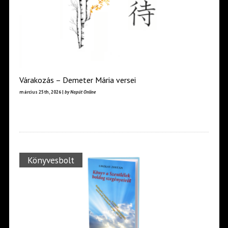
Várakozás – Demeter Mária versei
március 25th, 2026 |
by Napút Online
Könyvesbolt