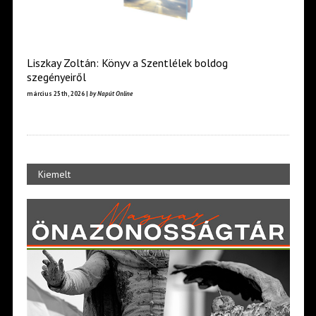
Liszkay Zoltán: Könyv a Szentlélek boldog
szegényeiről
március 25th, 2026 |
by Napút Online
Kiemelt