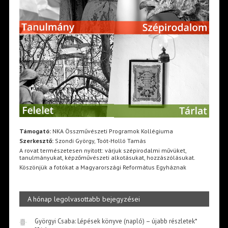
Támogató:
NKA Összművészeti Programok Kollégiuma
Szerkesztő:
Szondi György, Toót-Holló Tamás
A rovat természetesen nyitott: várjuk szépirodalmi művüket,
tanulmányukat, képzőművészeti alkotásukat, hozzászólásukat.
Köszönjük a fotókat a Magyarországi Református Egyháznak
A hónap legolvasottabb bejegyzései
Györgyi Csaba: Lépések könyve (napló) – újabb részletek*