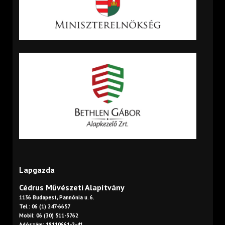
Lapgazda
Cédrus Művészeti Alapítvány
1136 Budapest, Pannónia u. 6.
Tel.: 06 (1) 247-6657
Mobil: 06 (30) 511-3762
Adószám: 18110661-2-41