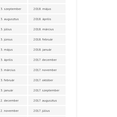
3. szeptember
2018. május
3. augusztus
2018. április
3. július
2018. március
3. június
2018. február
3. május
2018. január
3. április
2017. december
3. március
2017. november
3. február
2017. október
3. január
2017. szeptember
22. december
2017. augusztus
22. november
2017. július