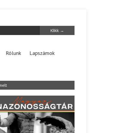
Rólunk
Lapszámok
melt