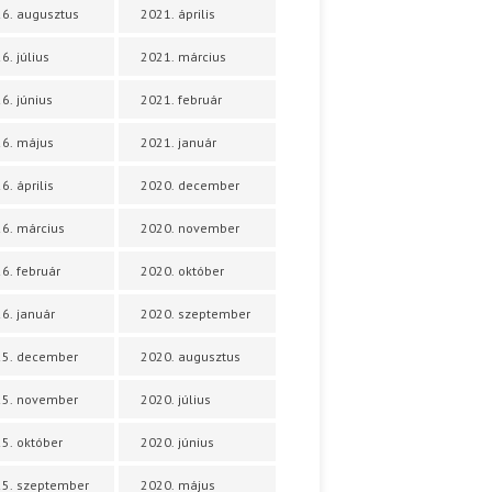
6. augusztus
2021. április
6. július
2021. március
6. június
2021. február
6. május
2021. január
6. április
2020. december
6. március
2020. november
6. február
2020. október
6. január
2020. szeptember
25. december
2020. augusztus
25. november
2020. július
5. október
2020. június
5. szeptember
2020. május