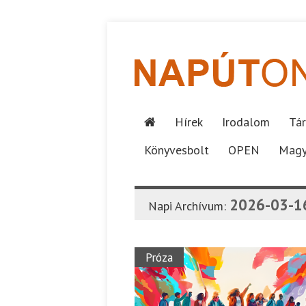
Hírek
Irodalom
Tár
Könyvesbolt
OPEN
Magy
2026-03-1
Napi Archívum:
Próza