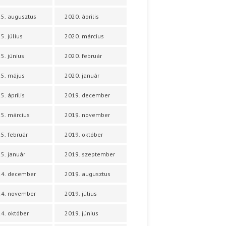
5. augusztus
2020. április
5. július
2020. március
5. június
2020. február
5. május
2020. január
5. április
2019. december
5. március
2019. november
5. február
2019. október
5. január
2019. szeptember
24. december
2019. augusztus
24. november
2019. július
4. október
2019. június