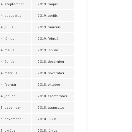
4. szeptember
2019. május
4. augusztus
2019. április
4. július
2019. március
4. június
2019. február
4. május
2019. január
4. április
2018. december
4. március
2018. november
4. február
2018. október
4. január
2018. szeptember
23. december
2018. augusztus
23. november
2018. július
3. október
2018. június