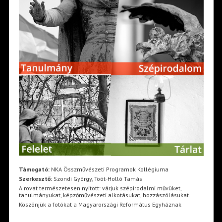
Támogató:
NKA Összművészeti Programok Kollégiuma
Szerkesztő:
Szondi György, Toót-Holló Tamás
A rovat természetesen nyitott: várjuk szépirodalmi művüket,
tanulmányukat, képzőművészeti alkotásukat, hozzászólásukat.
Köszönjük a fotókat a Magyarországi Református Egyháznak