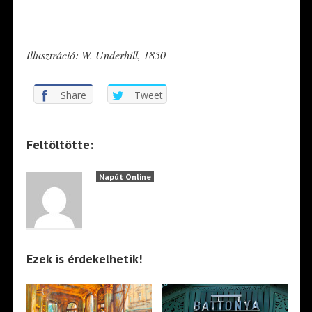
*
Illusztráció: W. Underhill, 1850
Share
Tweet
Feltöltötte:
Napút Online
Ezek is érdekelhetik!