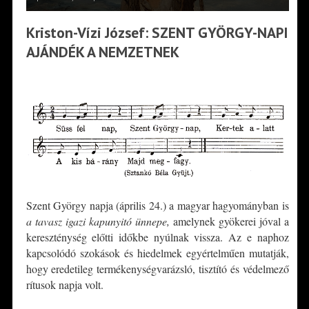
Kriston-Vízi József: SZENT GYÖRGY-NAPI
AJÁNDÉK A NEMZETNEK
*
Szent György napja (április 24.) a magyar hagyományban is
a tavasz igazi kapunyitó ünnepe,
amelynek gyökerei jóval a
kereszténység előtti időkbe nyúlnak vissza. Az e naphoz
kapcsolódó szokások és hiedelmek egyértelműen mutatják,
hogy eredetileg termékenységvarázsló, tisztító és védelmező
rítusok napja volt.