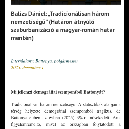
Balizs Dániel: „Tradicionálisan három
nemzetiségű” (Határon átnyúló
szuburbanizáció a magyar-román határ
mentén)
*
Interjúalany: Battonya, polgármester
2025. december 1.
*
Mi jellemzi demográfiai szempontból Battonyát?
Tradicionálisan három nemzetiségű. A statisztikák alapján a
térség helyzete demográfiai szempontból tragikus, de
Battonya ebben az évben (2025) 3%-ot növekedett. Ami
figyelemreméltó, mivel az országban folytatódott a