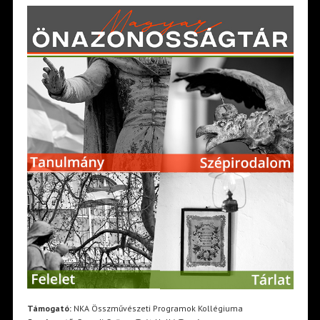
Támogató:
NKA Összművészeti Programok Kollégiuma