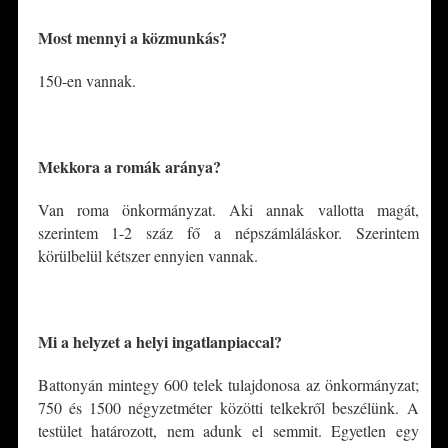
Most mennyi a közmunkás?
150-en vannak.
*
Mekkora a romák aránya?
Van roma önkormányzat. Aki annak vallotta magát,
szerintem 1-2 száz fő a népszámláláskor. Szerintem
körülbelül kétszer ennyien vannak.
*
Mi a helyzet a helyi ingatlanpiaccal?
Battonyán mintegy 600 telek tulajdonosa az önkormányzat;
750 és 1500 négyzetméter közötti telkekről beszélünk. A
testület határozott, nem adunk el semmit. Egyetlen egy