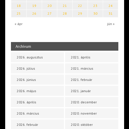
18
19
20
21
22
23
24
25
26
27
28
29
30
31
« ápr
jún »
Archívum
2026. augusztus
2021. április
2026. július
2021. március
2026. június
2021. február
2026. május
2021. január
2026. április
2020. december
2026. március
2020. november
2026. február
2020. október