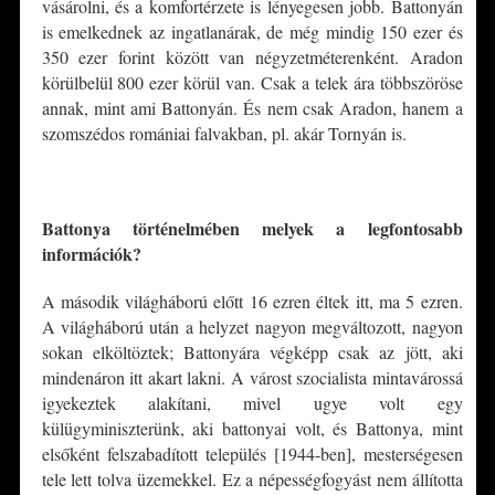
vásárolni, és a komfortérzete is lényegesen jobb. Battonyán
is emelkednek az ingatlanárak, de még mindig 150 ezer és
350 ezer forint között van négyzetméterenként. Aradon
körülbelül 800 ezer körül van. Csak a telek ára többszöröse
annak, mint ami Battonyán. És nem csak Aradon, hanem a
szomszédos romániai falvakban, pl. akár Tornyán is.
*
Battonya történelmében melyek a legfontosabb
információk?
A második világháború előtt 16 ezren éltek itt, ma 5 ezren.
A világháború után a helyzet nagyon megváltozott, nagyon
sokan elköltöztek; Battonyára végképp csak az jött, aki
mindenáron itt akart lakni. A várost szocialista mintavárossá
igyekeztek alakítani, mivel ugye volt egy
külügyminiszterünk, aki battonyai volt, és Battonya, mint
elsőként felszabadított település [1944-ben], mesterségesen
tele lett tolva üzemekkel. Ez a népességfogyást nem állította