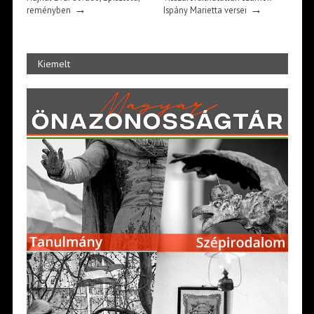
→
→
reményben
Ispány Marietta versei
Kiemelt