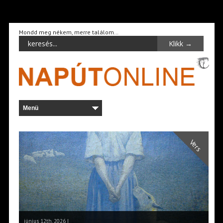
Mondd meg nékem, merre találom…
Vers
június 12th, 2026 |