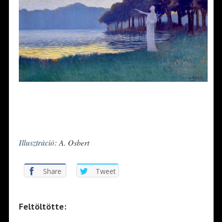
*
*
Illusztráció:
A. Osbert
Share
Tweet
Feltöltötte: