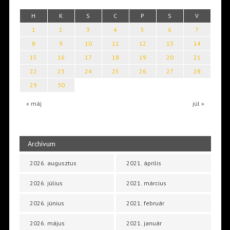
H
K
S
C
P
S
V
1
2
3
4
5
6
7
8
9
10
11
12
13
14
15
16
17
18
19
20
21
22
23
24
25
26
27
28
29
30
« máj
júl »
Archívum
2026. augusztus
2021. április
2026. július
2021. március
2026. június
2021. február
2026. május
2021. január