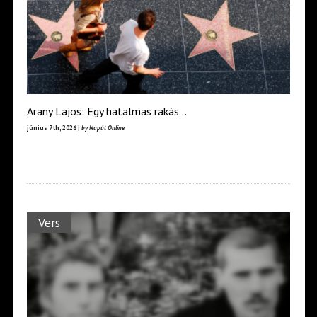
Arany Lajos: Egy hatalmas rakás…
június 7th, 2026 |
by Napút Online
Vers