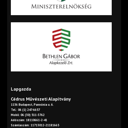
Lapgazda
Cédrus Művészeti Alapítvány
1136 Budapest, Pannónia u. 6.
Tel.: 06 (1) 247-6657
Mobil: 06 (30) 511-3762
Adószám: 18110661-2-41
Számlaszám: 11713012-21181665