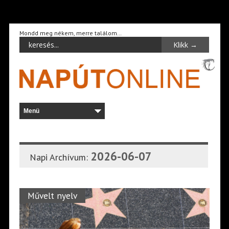
Mondd meg nékem, merre találom…
2026-06-07
Napi Archívum:
Művelt nyelv