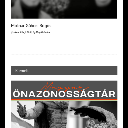
Molnár Gábor: Rögös
június 7th, 2026 |
by Napút Online
Kiemelt