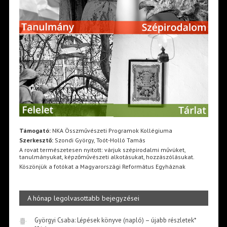
Támogató:
NKA Összművészeti Programok Kollégiuma
Szerkesztő:
Szondi György, Toót-Holló Tamás
A rovat természetesen nyitott: várjuk szépirodalmi művüket,
tanulmányukat, képzőművészeti alkotásukat, hozzászólásukat.
Köszönjük a fotókat a Magyarországi Református Egyháznak
A hónap legolvasottabb bejegyzései
Györgyi Csaba: Lépések könyve (napló) – újabb részletek*