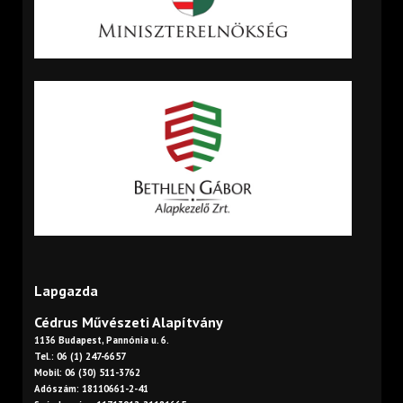
Lapgazda
Cédrus Művészeti Alapítvány
1136 Budapest, Pannónia u. 6.
Tel.: 06 (1) 247-6657
Mobil: 06 (30) 511-3762
Adószám: 18110661-2-41