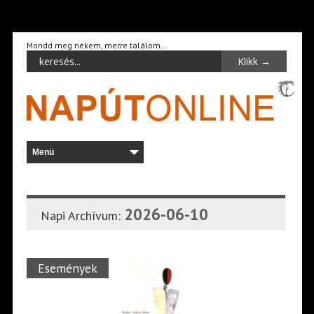
Mondd meg nékem, merre találom…
2026-06-10
Napi Archívum:
Események