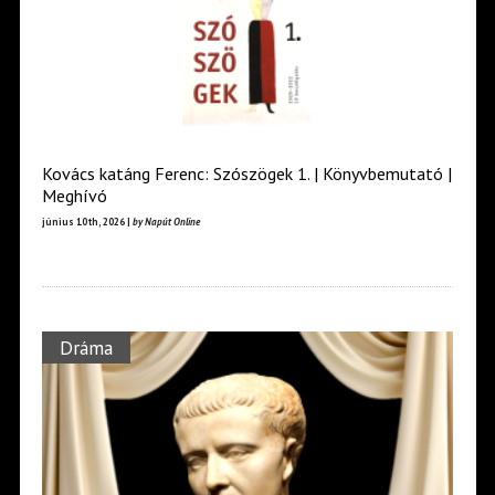
Kovács katáng Ferenc: Szószögek 1. | Könyvbemutató |
Meghívó
június 10th, 2026 |
by Napút Online
Dráma