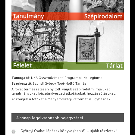
Támogató:
NKA Összművészeti Programok Kollégiuma
Szerkesztő:
Szondi György, Toót-Holló Tamás
A rovat természetesen nyitott: várjuk szépirodalmi művüket,
tanulmányukat, képzőművészeti alkotásukat, hozzászólásukat.
Köszönjük a fotókat a Magyarországi Református Egyháznak
A hónap legolvasottabb bejegyzései
Györgyi Csaba: Lépések könyve (napló) – újabb részletek*