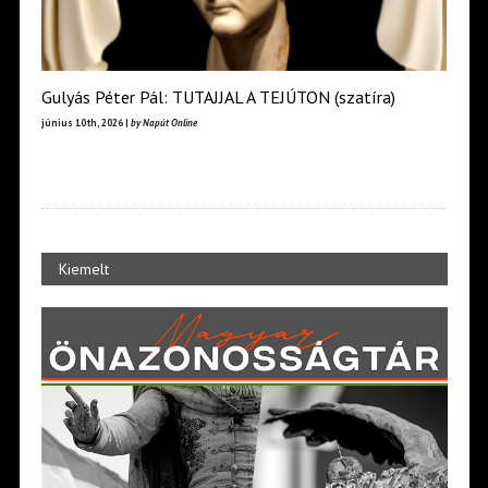
Gulyás Péter Pál: TUTAJJAL A TEJÚTON (szatíra)
június 10th, 2026 |
by Napút Online
Kiemelt