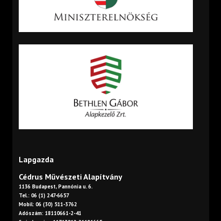
Lapgazda
Cédrus Művészeti Alapítvány
1136 Budapest, Pannónia u. 6.
Tel.: 06 (1) 247-6657
Mobil: 06 (30) 511-3762
Adószám: 18110661-2-41