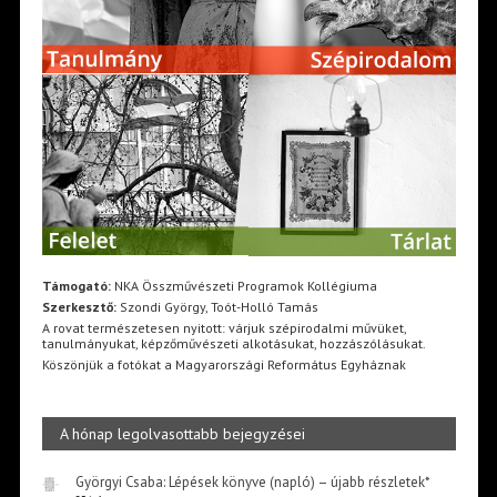
Támogató:
NKA Összművészeti Programok Kollégiuma
Szerkesztő:
Szondi György, Toót-Holló Tamás
A rovat természetesen nyitott: várjuk szépirodalmi művüket,
tanulmányukat, képzőművészeti alkotásukat, hozzászólásukat.
Köszönjük a fotókat a Magyarországi Református Egyháznak
A hónap legolvasottabb bejegyzései
Györgyi Csaba: Lépések könyve (napló) – újabb részletek*