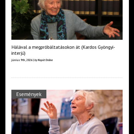
Hálával a megpróbáltatásokon át (Kardos Gyöngyi-
interjú)
június 9th, 2026 |
by Napút Online
Események