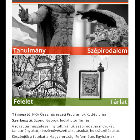
Támogató:
NKA Összművészeti Programok Kollégiuma
Szerkesztő:
Szondi György, Toót-Holló Tamás
A rovat természetesen nyitott: várjuk szépirodalmi művüket,
tanulmányukat, képzőművészeti alkotásukat, hozzászólásukat.
Köszönjük a fotókat a Magyarországi Református Egyháznak