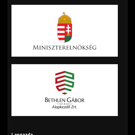
Lapgazda