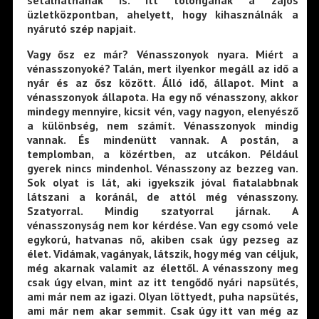
sétálhatnának is. Itt tolonganak a zajos
üzletközpontban, ahelyett, hogy kihasználnák a
nyárutó szép napjait.
Vagy ősz ez már? Vénasszonyok nyara. Miért a
vénasszonyoké? Talán, mert ilyenkor megáll az idő a
nyár és az ősz között. Álló idő, állapot. Mint a
vénasszonyok állapota. Ha egy nő vénasszony, akkor
mindegy mennyire, kicsit vén, vagy nagyon, elenyésző
a különbség, nem számít. Vénasszonyok mindig
vannak. És mindenütt vannak. A postán, a
templomban, a közértben, az utcákon. Például
gyerek nincs mindenhol. Vénasszony az bezzeg van.
Sok olyat is lát, aki igyekszik jóval fiatalabbnak
látszani a koránál, de attól még vénasszony.
Szatyorral. Mindig szatyorral járnak. A
vénasszonyság nem kor kérdése. Van egy csomó vele
egykorú, hatvanas nő, akiben csak úgy pezseg az
élet. Vidámak, vagányak, látszik, hogy még van céljuk,
még akarnak valamit az élettől. A vénasszony meg
csak úgy elvan, mint az itt tengődő nyári napsütés,
ami már nem az igazi. Olyan löttyedt, puha napsütés,
ami már nem akar semmit. Csak úgy itt van még az