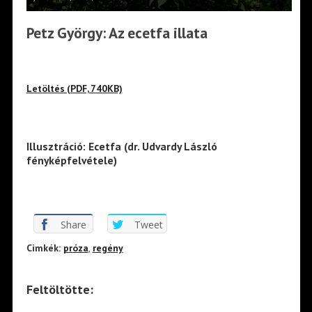
Petz György: Az ecetfa illata
Letöltés (PDF, 740KB)
Illusztráció: Ecetfa (dr. Udvardy László
fényképfelvétele)
Share
Tweet
Cimkék:
próza
,
regény
Feltöltötte: