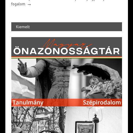
→
fogalom
Kiemelt