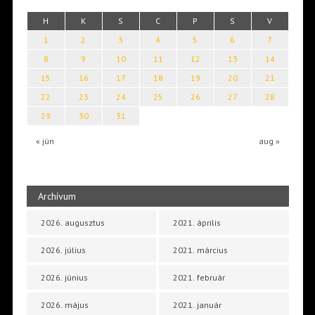
H
K
S
C
P
S
V
1
2
3
4
5
6
7
8
9
10
11
12
13
14
15
16
17
18
19
20
21
22
23
24
25
26
27
28
29
30
31
« jún
aug »
Archívum
2026. augusztus
2021. április
2026. július
2021. március
2026. június
2021. február
2026. május
2021. január