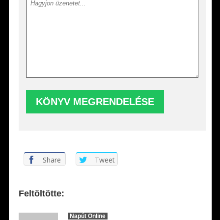
Share
Tweet
Feltöltötte:
Napút Online