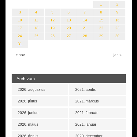
1
2
3
4
5
6
7
8
9
10
11
12
13
14
15
16
17
18
19
20
21
22
23
24
25
26
27
28
29
30
31
« nov
jan »
Archívum
2026. augusztus
2021. április
2026. július
2021. március
2026. június
2021. február
2026. május
2021. január
2026. április
2020. december