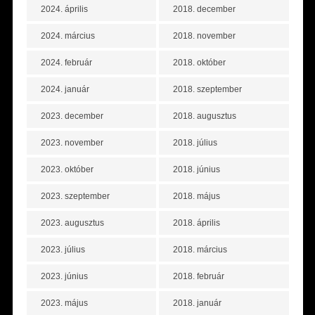
2024. április
2018. december
2024. március
2018. november
2024. február
2018. október
2024. január
2018. szeptember
2023. december
2018. augusztus
2023. november
2018. július
2023. október
2018. június
2023. szeptember
2018. május
2023. augusztus
2018. április
2023. július
2018. március
2023. június
2018. február
2023. május
2018. január