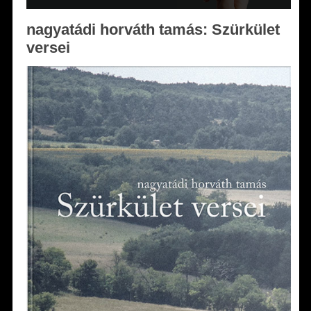
nagyatádi horváth tamás: Szürkület
versei