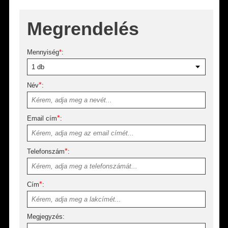
Megrendelés
Mennyiség
*
:
*
Név
:
*
Email cím
:
*
Telefonszám
:
*
Cím
:
Megjegyzés: