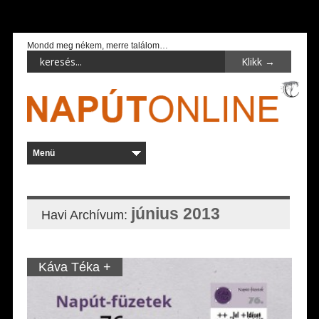
Mondd meg nékem, merre találom…
június 2013
Havi Archívum:
Káva Téka +