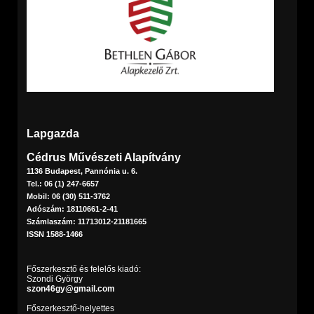
Lapgazda
Cédrus Művészeti Alapítvány
1136 Budapest, Pannónia u. 6.
Tel.: 06 (1) 247-6657
Mobil: 06 (30) 511-3762
Adószám: 18110661-2-41
Számlaszám: 11713012-21181665
ISSN 1588-1466
Főszerkesztő és felelős kiadó:
Szondi György
szon46gy@gmail.com
Főszerkesztő-helyettes