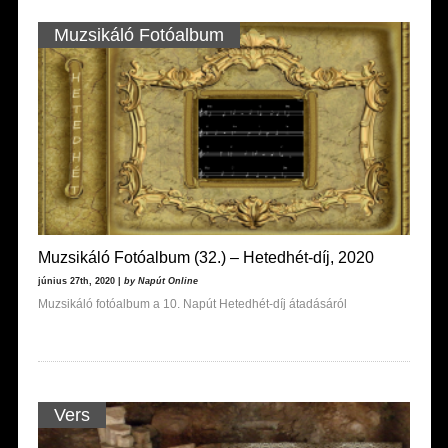
Muzsikáló Fotóalbum
Muzsikáló Fotóalbum (32.) – Hetedhét-díj, 2020
június 27th, 2020 |
by Napút Online
Muzsikáló fotóalbum a 10. Napút Hetedhét-díj átadásáról
Vers