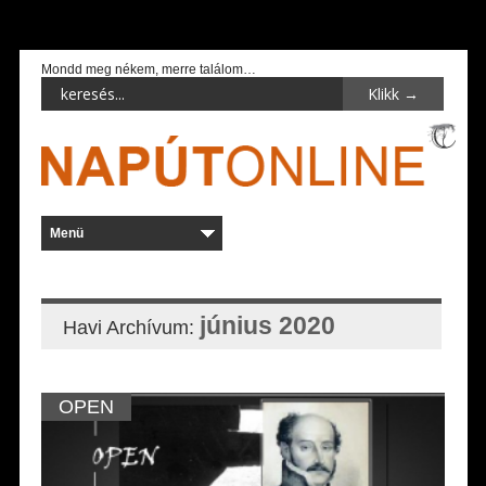
Mondd meg nékem, merre találom…
június 2020
Havi Archívum:
OPEN