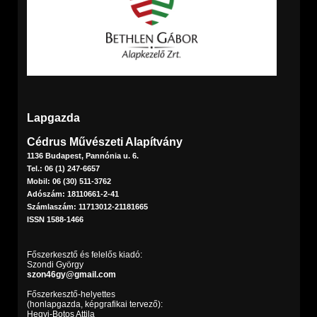
Lapgazda
Cédrus Művészeti Alapítvány
1136 Budapest, Pannónia u. 6.
Tel.: 06 (1) 247-6657
Mobil: 06 (30) 511-3762
Adószám: 18110661-2-41
Számlaszám: 11713012-21181665
ISSN 1588-1466
Főszerkesztő és felelős kiadó:
Szondi György
szon46gy@gmail.com
Főszerkesztő-helyettes
(honlapgazda, képgrafikai tervező):
Hegyi-Botos Attila