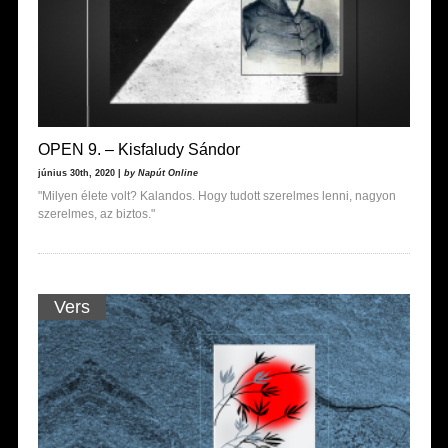
OPEN 9. – Kisfaludy Sándor
június 30th, 2020 |
by Napút Online
"Milyen élete volt? Kalandos. Hogy tudott szerelmes lenni, nagyon
szerelmes, az biztos."
Vers