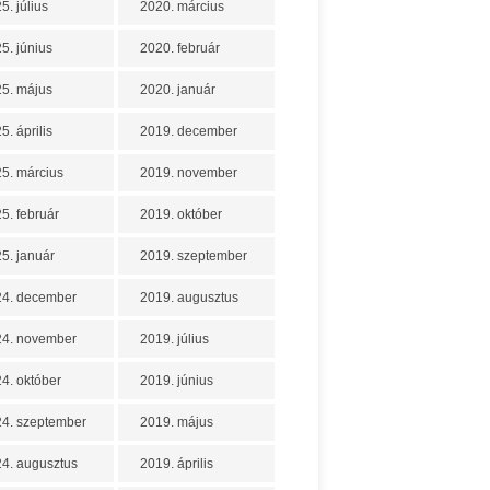
5. július
2020. március
5. június
2020. február
5. május
2020. január
5. április
2019. december
5. március
2019. november
5. február
2019. október
5. január
2019. szeptember
24. december
2019. augusztus
24. november
2019. július
4. október
2019. június
4. szeptember
2019. május
4. augusztus
2019. április