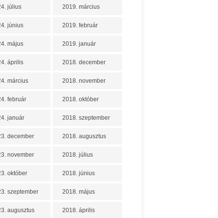
4. július
2019. március
4. június
2019. február
4. május
2019. január
4. április
2018. december
4. március
2018. november
4. február
2018. október
4. január
2018. szeptember
23. december
2018. augusztus
23. november
2018. július
3. október
2018. június
3. szeptember
2018. május
3. augusztus
2018. április