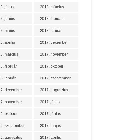
3. július
2018. március
3. június
2018. február
3. május
2018. január
3. április
2017. december
3. március
2017. november
3. február
2017. október
3. január
2017. szeptember
22. december
2017. augusztus
22. november
2017. július
2. október
2017. június
2. szeptember
2017. május
2. augusztus
2017. április