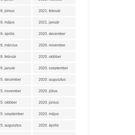
6. június
2021. február
6. május
2021. január
6. április
2020. december
6. március
2020. november
6. február
2020. október
6. január
2020. szeptember
25. december
2020. augusztus
25. november
2020. július
5. október
2020. június
5. szeptember
2020. május
5. augusztus
2020. április