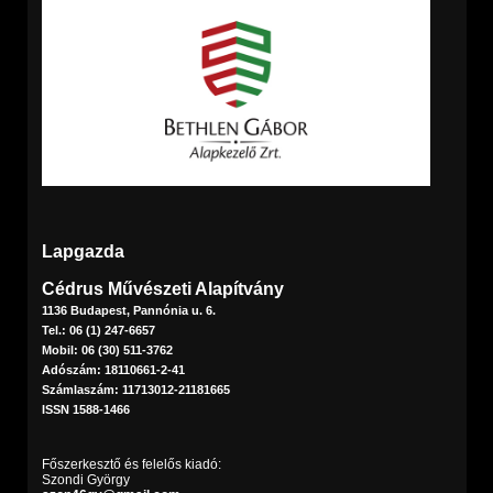
Lapgazda
Cédrus Művészeti Alapítvány
1136 Budapest, Pannónia u. 6.
Tel.: 06 (1) 247-6657
Mobil: 06 (30) 511-3762
Adószám: 18110661-2-41
Számlaszám: 11713012-21181665
ISSN 1588-1466
Főszerkesztő és felelős kiadó:
Szondi György