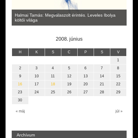
a
Halmai Tamás: Megválaszolt érintés. Leveles Ibolya
Laka
költői világa
2008. június
H
K
S
C
P
S
V
1
2
3
4
5
6
7
8
9
10
11
12
13
14
15
16
17
18
19
20
21
22
23
24
25
26
27
28
29
30
« máj
júl »
Archívum