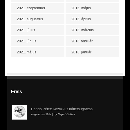
2021. szeptember
2016. május
2021. augusztus
2016. április
2021. július
2016. március
2021. június
2016. február
2021. május
2016. január
Friss
Handó Péter: Kozmikus háttérsugárzás
augusztus 10th | by
Napút Online