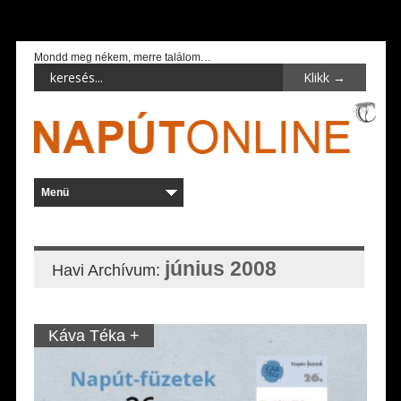
Mondd meg nékem, merre találom…
június 2008
Havi Archívum:
Káva Téka +