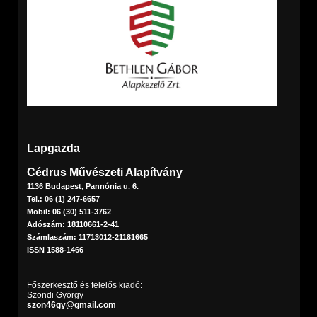
Lapgazda
Cédrus Művészeti Alapítvány
1136 Budapest, Pannónia u. 6.
Tel.: 06 (1) 247-6657
Mobil: 06 (30) 511-3762
Adószám: 18110661-2-41
Számlaszám: 11713012-21181665
ISSN 1588-1466
Főszerkesztő és felelős kiadó:
Szondi György
szon46gy@gmail.com