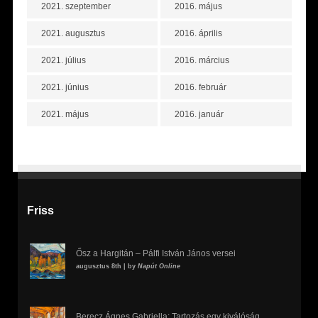
2021. szeptember
2016. május
2021. augusztus
2016. április
2021. július
2016. március
2021. június
2016. február
2021. május
2016. január
Friss
Ősz a Hargitán – Pálfi István János versei
augusztus 8th | by
Napút Online
Berecz Ágnes Gabriella: Tartozás egy kiválóság