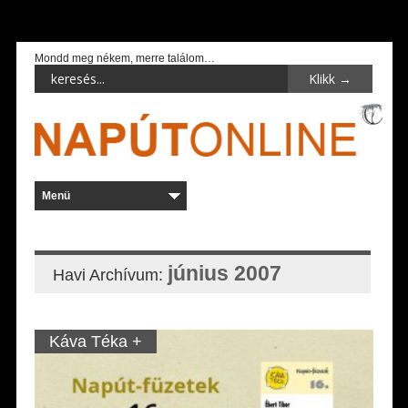
Mondd meg nékem, merre találom…
június 2007
Havi Archívum:
Káva Téka +