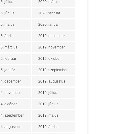
5. július
2020. március
5. június
2020. február
5. május
2020. január
5. április
2019. december
5. március
2019. november
5. február
2019. október
5. január
2019. szeptember
24. december
2019. augusztus
24. november
2019. július
4. október
2019. június
4. szeptember
2019. május
4. augusztus
2019. április