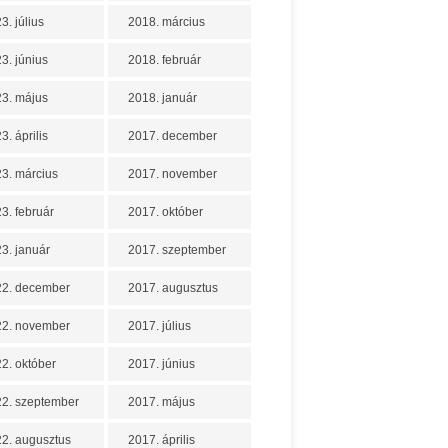
3. július
2018. március
3. június
2018. február
3. május
2018. január
3. április
2017. december
3. március
2017. november
3. február
2017. október
3. január
2017. szeptember
22. december
2017. augusztus
22. november
2017. július
2. október
2017. június
2. szeptember
2017. május
2. augusztus
2017. április