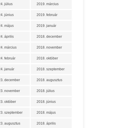
4. július
2019. március
4. június
2019. február
4. május
2019. január
4. április
2018. december
4. március
2018. november
4. február
2018. október
4. január
2018. szeptember
23. december
2018. augusztus
23. november
2018. július
3. október
2018. június
3. szeptember
2018. május
3. augusztus
2018. április