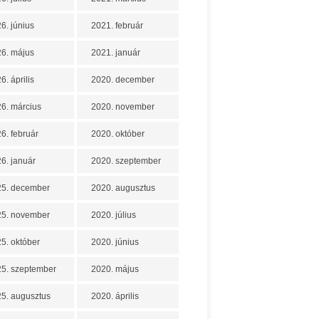
6. június
2021. február
6. május
2021. január
6. április
2020. december
6. március
2020. november
6. február
2020. október
6. január
2020. szeptember
25. december
2020. augusztus
25. november
2020. július
5. október
2020. június
5. szeptember
2020. május
5. augusztus
2020. április