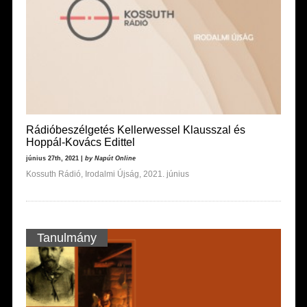
Rádióbeszélgetés Kellerwessel Klausszal és
Hoppál-Kovács Edittel
június 27th, 2021 |
by Napút Online
Kossuth Rádió, Irodalmi Újság, 2021. június
Tanulmány