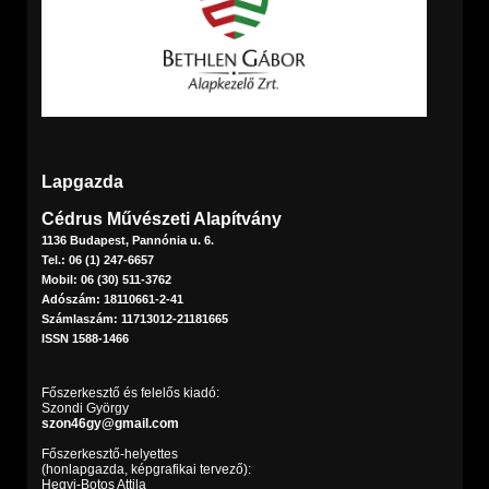
Lapgazda
Cédrus Művészeti Alapítvány
1136 Budapest, Pannónia u. 6.
Tel.: 06 (1) 247-6657
Mobil: 06 (30) 511-3762
Adószám: 18110661-2-41
Számlaszám: 11713012-21181665
ISSN 1588-1466
Főszerkesztő és felelős kiadó:
Szondi György
szon46gy@gmail.com
Főszerkesztő-helyettes
(honlapgazda, képgrafikai tervező):
Hegyi-Botos Attila