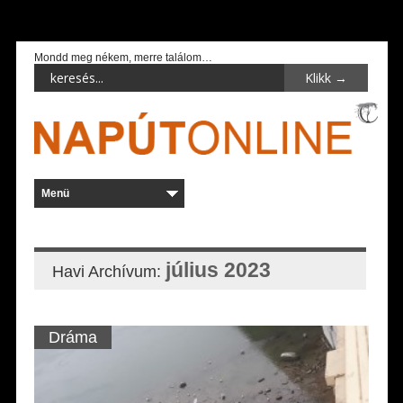
Mondd meg nékem, merre találom…
július 2023
Havi Archívum:
Dráma