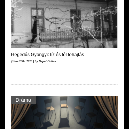
Hegedűs Gyöngyi: tíz és fél lehajlás
július 28th, 2023 |
by Napút Online
Dráma