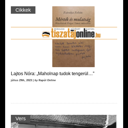
Cikkek
Lajtos Nóra: „Maholnap tudok tengerül…”
július 29th, 2023 |
by Napút Online
Vers