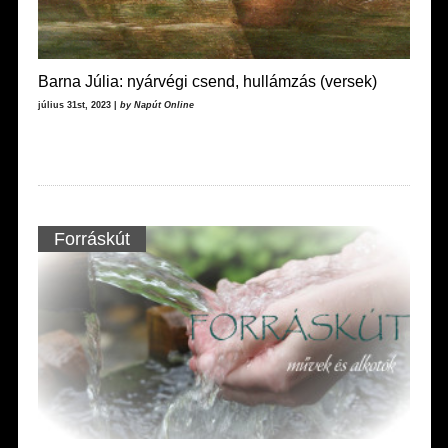
Barna Júlia: nyárvégi csend, hullámzás (versek)
július 31st, 2023 |
by Napút Online
Forráskút