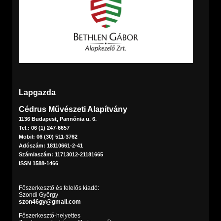
Lapgazda
Cédrus Művészeti Alapítvány
1136 Budapest, Pannónia u. 6.
Tel.: 06 (1) 247-6657
Mobil: 06 (30) 511-3762
Adószám: 18110661-2-41
Számlaszám: 11713012-21181665
ISSN 1588-1466
Főszerkesztő és felelős kiadó:
Szondi György
szon46gy@gmail.com
Főszerkesztő-helyettes