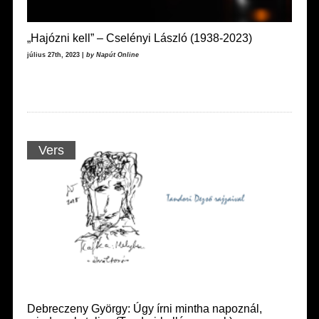
„Hajózni kell” – Cselényi László (1938-2023)
július 27th, 2023 |
by Napút Online
Vers
Debreczeny György: Úgy írni mintha napoznál,