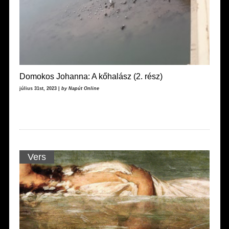
Domokos Johanna: A kőhalász (2. rész)
július 31st, 2023 |
by Napút Online
Vers