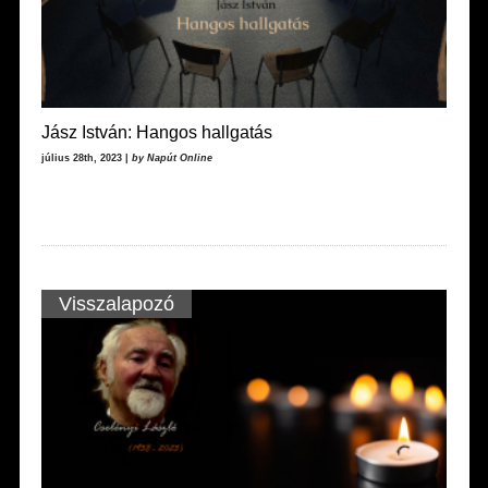
Jász István: Hangos hallgatás
július 28th, 2023 |
by Napút Online
Visszalapozó