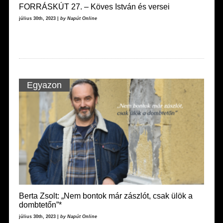
FORRÁSKÚT 27. – Köves István és versei
július 30th, 2023 |
by Napút Online
Egyazon
Berta Zsolt: „Nem bontok már zászlót, csak ülök a
dombtetőn”*
július 30th, 2023 |
by Napút Online