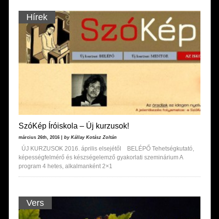
Hírek
SzóKép Íróiskola – Új kurzusok!
március 26th, 2016 |
by Kállay Kotász Zoltán
ÚJ KURZUSOK 2016. április elsejétől BELÉPŐ Tehetségkutató,
képességfelmérő és készségelemző gyakorlati szeminárium A
program 4 hetes, alkalmanként 2×1
Vers