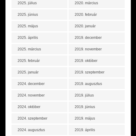
2025. július
2020. március
2025. június
2020. február
2025. május
2020. január
2025. április
2019. december
2025. március
2019. november
2025. február
2019. október
2025. január
2019. szeptember
2024. december
2019. augusztus
2024. november
2019. július
2024. október
2019. június
2024. szeptember
2019. május
2024. augusztus
2019. április