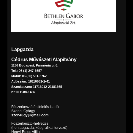
Lapgazda
Cédrus Művészeti Alapítvány
1136 Budapest, Pannónia u. 6.
Tel.: 06 (1) 247-6657
Mobil: 06 (30) 511-3762
Adószám: 18110661-2-41
Számlaszám: 11713012-21181665
ISSN 1588-1466
Főszerkesztő és felelős kiadó:
Szondi György
szon46gy@gmail.com
Főszerkesztő-helyettes
(honlapgazda, képgrafikai tervező):
Hegyi-Botos Attila