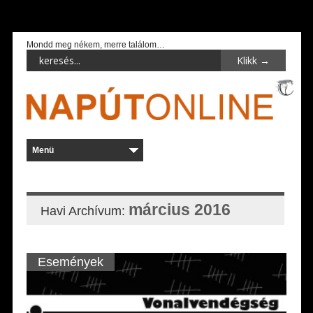
Mondd meg nékem, merre találom…
március 2016
Havi Archívum:
Események