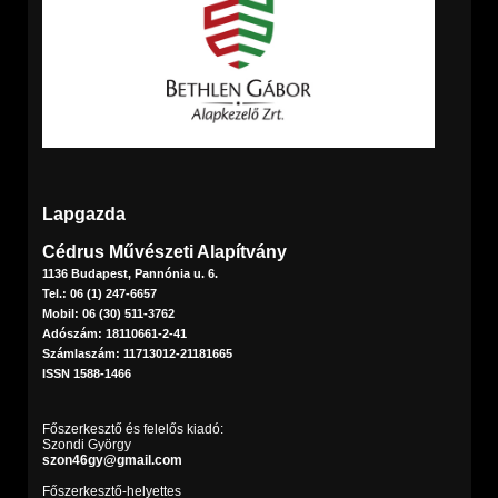
Lapgazda
Cédrus Művészeti Alapítvány
1136 Budapest, Pannónia u. 6.
Tel.: 06 (1) 247-6657
Mobil: 06 (30) 511-3762
Adószám: 18110661-2-41
Számlaszám: 11713012-21181665
ISSN 1588-1466
Főszerkesztő és felelős kiadó:
Szondi György
szon46gy@gmail.com
Főszerkesztő-helyettes