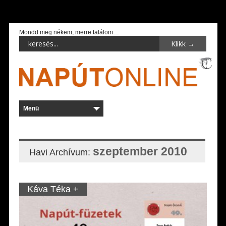
Mondd meg nékem, merre találom…
szeptember 2010
Havi Archívum:
Káva Téka +