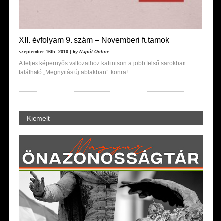
XII. évfolyam 9. szám – Novemberi futamok
szeptember 16th, 2010 |
by Napút Online
A teljes képernyős változathoz kattintson a jobb felső sarokban
található „Megnyitás új ablakban” ikonra!
Kiemelt