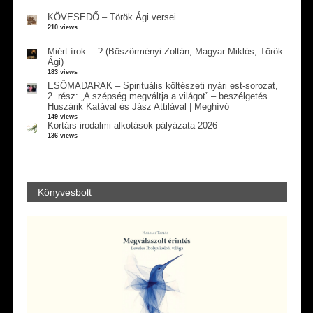
KÖVESEDŐ – Török Ági versei
210 views
Miért írok… ? (Böszörményi Zoltán, Magyar Miklós, Török
Ági)
183 views
ESŐMADARAK – Spirituális költészeti nyári est-sorozat,
2. rész: „A szépség megváltja a világot” – beszélgetés
Huszárik Katával és Jász Attilával | Meghívó
149 views
Kortárs irodalmi alkotások pályázata 2026
136 views
Könyvesbolt