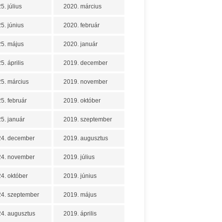
5. július
2020. március
5. június
2020. február
5. május
2020. január
5. április
2019. december
5. március
2019. november
5. február
2019. október
5. január
2019. szeptember
24. december
2019. augusztus
24. november
2019. július
4. október
2019. június
4. szeptember
2019. május
4. augusztus
2019. április