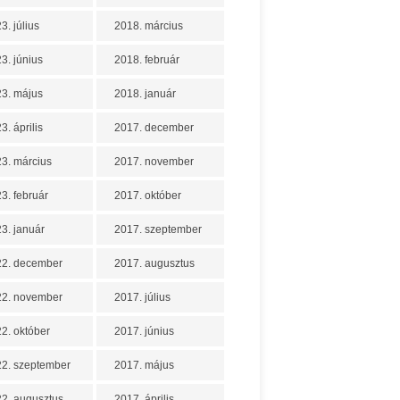
3. július
2018. március
3. június
2018. február
3. május
2018. január
3. április
2017. december
3. március
2017. november
3. február
2017. október
3. január
2017. szeptember
22. december
2017. augusztus
22. november
2017. július
2. október
2017. június
2. szeptember
2017. május
2. augusztus
2017. április