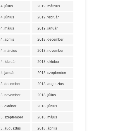
4. július
2019. március
4. június
2019. február
4. május
2019. január
4. április
2018. december
4. március
2018. november
4. február
2018. október
4. január
2018. szeptember
23. december
2018. augusztus
23. november
2018. július
3. október
2018. június
3. szeptember
2018. május
3. augusztus
2018. április