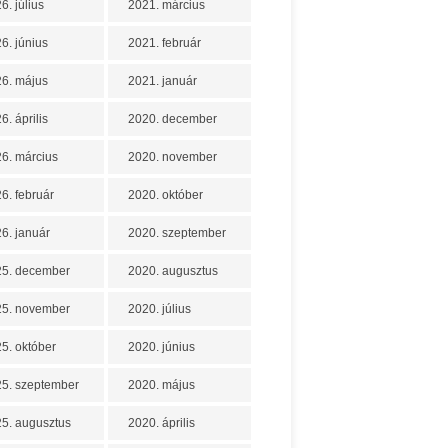
6. július
2021. március
6. június
2021. február
6. május
2021. január
6. április
2020. december
6. március
2020. november
6. február
2020. október
6. január
2020. szeptember
25. december
2020. augusztus
25. november
2020. július
5. október
2020. június
5. szeptember
2020. május
5. augusztus
2020. április