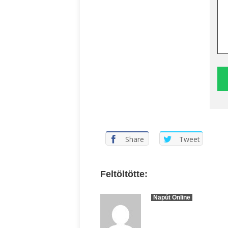
Share
Tweet
Feltöltötte:
Napút Online