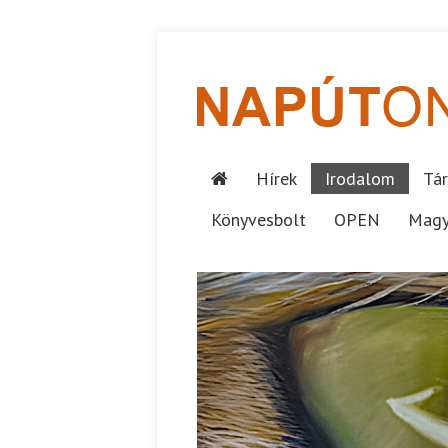
Hírek
Irodalom
Tár
Könyvesbolt
OPEN
Magy