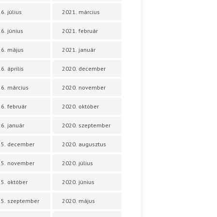
6. július
2021. március
6. június
2021. február
6. május
2021. január
6. április
2020. december
6. március
2020. november
6. február
2020. október
6. január
2020. szeptember
25. december
2020. augusztus
25. november
2020. július
5. október
2020. június
5. szeptember
2020. május