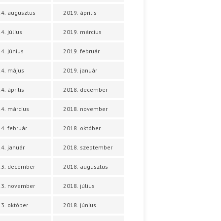
4. augusztus
2019. április
4. július
2019. március
4. június
2019. február
4. május
2019. január
4. április
2018. december
4. március
2018. november
4. február
2018. október
4. január
2018. szeptember
23. december
2018. augusztus
23. november
2018. július
3. október
2018. június