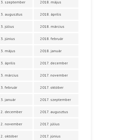
3. szeptember
2018. május
3. augusztus
2018. április
3. július
2018. március
3. június
2018. február
3. május
2018. január
3. április
2017. december
3. március
2017. november
3. február
2017. október
3. január
2017. szeptember
22. december
2017. augusztus
22. november
2017. július
2. október
2017. június