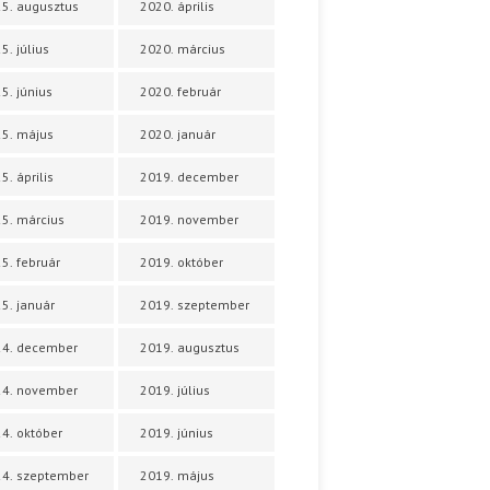
5. augusztus
2020. április
5. július
2020. március
5. június
2020. február
5. május
2020. január
5. április
2019. december
5. március
2019. november
5. február
2019. október
5. január
2019. szeptember
24. december
2019. augusztus
24. november
2019. július
4. október
2019. június
4. szeptember
2019. május