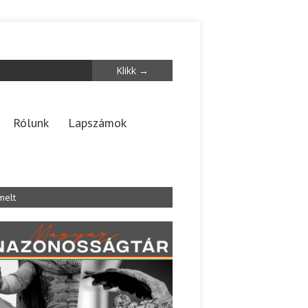
Rólunk
Lapszámok
melt