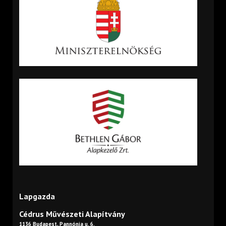
Lapgazda
Cédrus Művészeti Alapítvány
1136 Budapest, Pannónia u. 6.