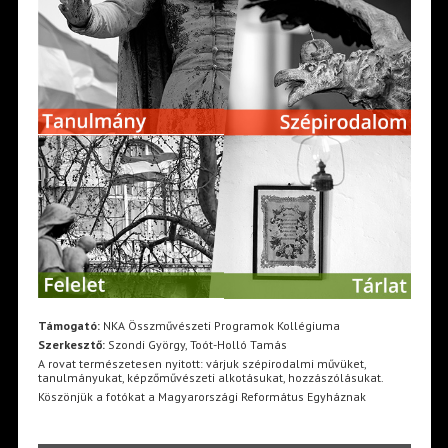
Támogató:
NKA Összművészeti Programok Kollégiuma
Szerkesztő:
Szondi György, Toót-Holló Tamás
A rovat természetesen nyitott: várjuk szépirodalmi művüket,
tanulmányukat, képzőművészeti alkotásukat, hozzászólásukat.
Köszönjük a fotókat a Magyarországi Református Egyháznak