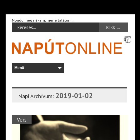
Mondd meg nékem, merre találom…
2019-01-02
Napi Archívum:
Vers