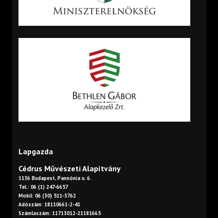
Lapgazda
Cédrus Művészeti Alapítvány
1136 Budapest, Pannónia u. 6.
Tel.: 06 (1) 247-6657
Mobil: 06 (30) 511-3762
Adószám: 18110661-2-41
Számlaszám: 11713012-21181665