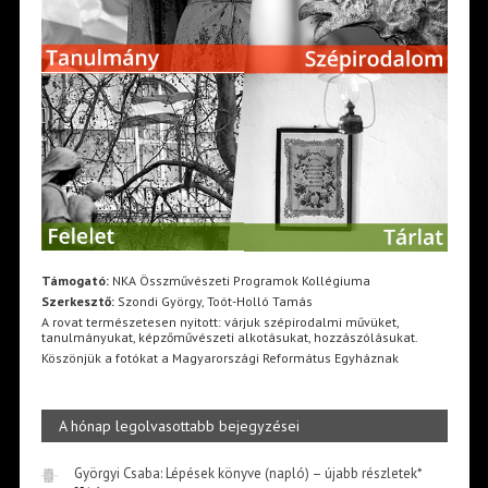
Támogató:
NKA Összművészeti Programok Kollégiuma
Szerkesztő:
Szondi György, Toót-Holló Tamás
A rovat természetesen nyitott: várjuk szépirodalmi művüket,
tanulmányukat, képzőművészeti alkotásukat, hozzászólásukat.
Köszönjük a fotókat a Magyarországi Református Egyháznak
A hónap legolvasottabb bejegyzései
Györgyi Csaba: Lépések könyve (napló) – újabb részletek*