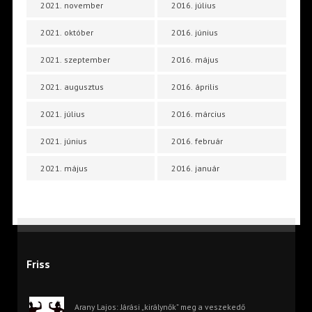
2021. november
2016. július
2021. október
2016. június
2021. szeptember
2016. május
2021. augusztus
2016. április
2021. július
2016. március
2021. június
2016. február
2021. május
2016. január
Friss
Arany Lajos: Járási „királynők” meg a veszekedő