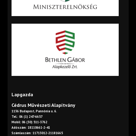
Lapgazda
Cédrus Művészeti Alapítvány
1136 Budapest, Pannónia u. 6.
Tel.: 06 (1) 247-6657
Mobil: 06 (30) 511-3762
Adószám: 18110661-2-41
Számlaszám: 11713012-21181665