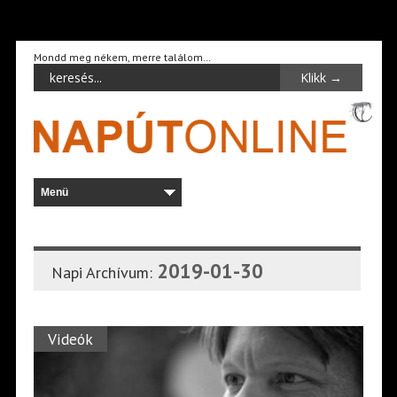
Mondd meg nékem, merre találom…
2019-01-30
Napi Archívum:
Videók