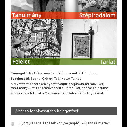
Támogató:
NKA Összművészeti Programok Kollégiuma
Szerkesztő:
Szondi György, Toót-Holló Tamás
A rovat természetesen nyitott: várjuk szépirodalmi művüket,
tanulmányukat, képzőművészeti alkotásukat, hozzászólásukat.
Köszönjük a fotókat a Magyarországi Református Egyháznak
A hónap legolvasottabb bejegyzései
Györgyi Csaba: Lépések könyve (napló) – újabb részletek*