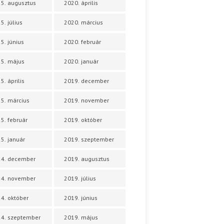
5. augusztus
2020. április
5. július
2020. március
5. június
2020. február
5. május
2020. január
5. április
2019. december
5. március
2019. november
5. február
2019. október
5. január
2019. szeptember
24. december
2019. augusztus
24. november
2019. július
4. október
2019. június
4. szeptember
2019. május