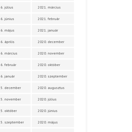
6. július
2021. március
6. június
2021. február
6. május
2021. január
6. április
2020. december
6. március
2020. november
6. február
2020. október
6. január
2020. szeptember
25. december
2020. augusztus
25. november
2020. július
5. október
2020. június
5. szeptember
2020. május