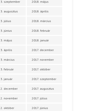
3. szeptember
2018. május
3. augusztus
2018. április
3. július
2018. március
3. június
2018. február
3. május
2018. január
3. április
2017. december
3. március
2017. november
3. február
2017. október
3. január
2017. szeptember
22. december
2017. augusztus
22. november
2017. július
2. október
2017. június