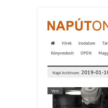
Hírek
Irodalom
Tár
Könyvesbolt
OPEN
Magy
2019-01-1
Napi Archívum:
Vers