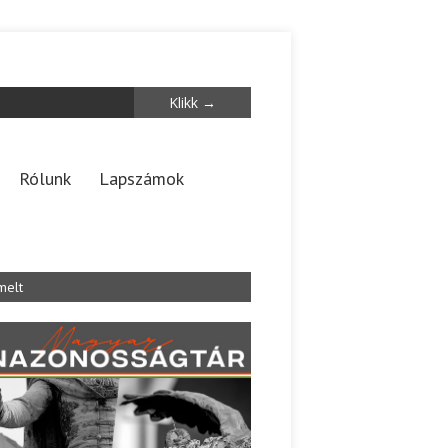
Rólunk
Lapszámok
melt