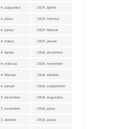
4. augusztus
2019. április
4. július
2019. március
4. június
2019. február
4. május
2019. január
4. április
2018. december
4. március
2018. november
4. február
2018. október
4. január
2018. szeptember
23. december
2018. augusztus
23. november
2018. július
3. október
2018. június