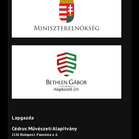
Lapgazda
Cédrus Művészeti Alapítvány
1136 Budapest, Pannónia u. 6.