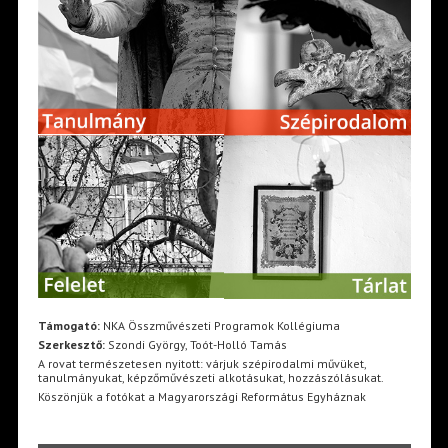
Támogató:
NKA Összművészeti Programok Kollégiuma
Szerkesztő:
Szondi György, Toót-Holló Tamás
A rovat természetesen nyitott: várjuk szépirodalmi művüket,
tanulmányukat, képzőművészeti alkotásukat, hozzászólásukat.
Köszönjük a fotókat a Magyarországi Református Egyháznak