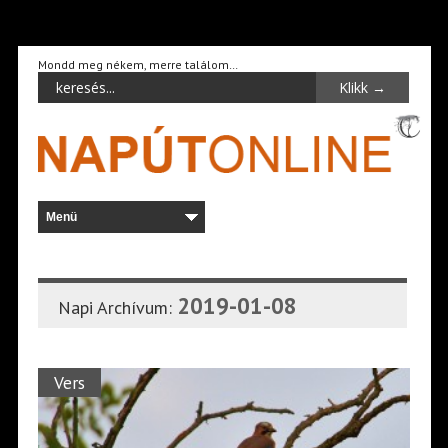
Mondd meg nékem, merre találom…
2019-01-08
Napi Archívum:
Vers