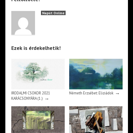
Napút Online
Ezek is érdekelhetik!
→
IRODALMI CSOKOR 2021
Németh Erzsébet: Eliziádok
→
KARÁCSONYÁRA (1.)