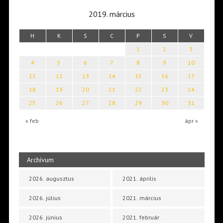
2019. március
H
K
S
C
P
S
V
1
2
3
4
5
6
7
8
9
10
11
12
13
14
15
16
17
18
19
20
21
22
23
24
25
26
27
28
29
30
31
« feb
ápr »
Archívum
2026. augusztus
2021. április
2026. július
2021. március
2026. június
2021. február