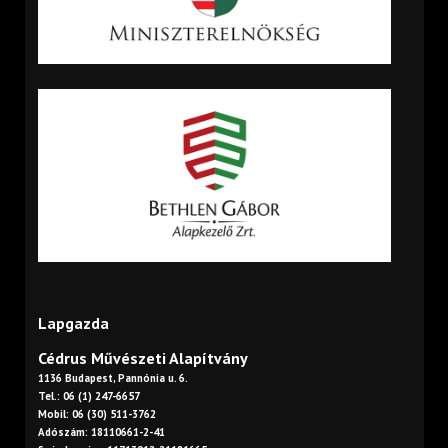
Lapgazda
Cédrus Művészeti Alapítvány
1136 Budapest, Pannónia u. 6.
Tel.: 06 (1) 247-6657
Mobil: 06 (30) 511-3762
Adószám: 18110661-2-41