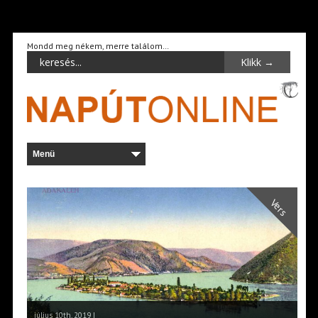
Mondd meg nékem, merre találom…
Vers
július 10th, 2019 |