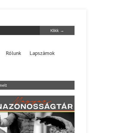
Rólunk
Lapszámok
melt