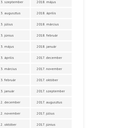
3. szeptember
2018. május
3. augusztus
2018. április
3. július
2018. március
3. június
2018. február
3. május
2018. január
3. április
2017. december
3. március
2017. november
3. február
2017. október
3. január
2017. szeptember
22. december
2017. augusztus
22. november
2017. július
2. október
2017. június