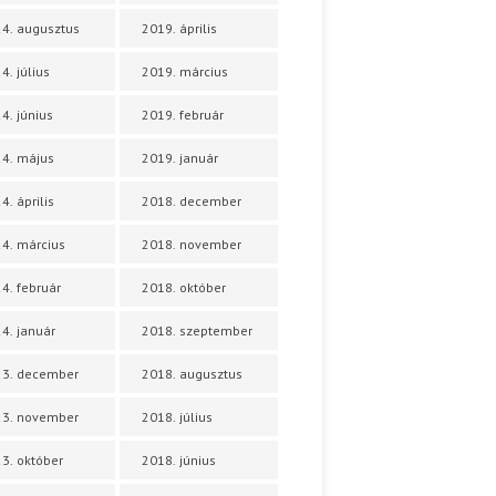
4. augusztus
2019. április
4. július
2019. március
4. június
2019. február
4. május
2019. január
4. április
2018. december
4. március
2018. november
4. február
2018. október
4. január
2018. szeptember
23. december
2018. augusztus
23. november
2018. július
3. október
2018. június