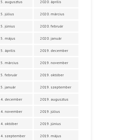
5. augusztus
2020. április
5. július
2020. március
5. június
2020. február
5. május
2020. január
5. április
2019. december
5. március
2019. november
5. február
2019. október
5. január
2019. szeptember
24. december
2019. augusztus
24. november
2019. július
4. október
2019. június
4. szeptember
2019. május