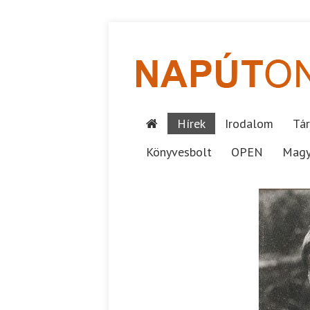
Hírek
Irodalom
Tár
Könyvesbolt
OPEN
Magy