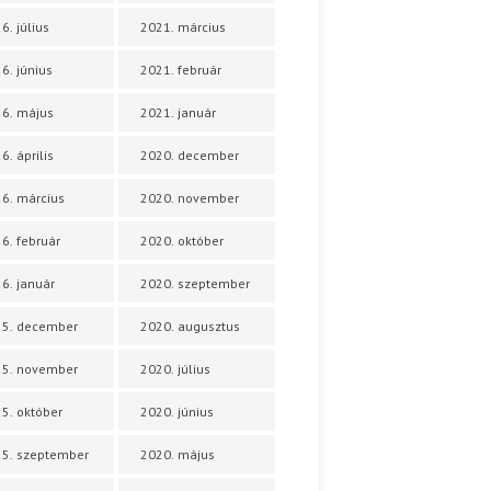
6. július
2021. március
6. június
2021. február
6. május
2021. január
6. április
2020. december
6. március
2020. november
6. február
2020. október
6. január
2020. szeptember
25. december
2020. augusztus
25. november
2020. július
5. október
2020. június
5. szeptember
2020. május