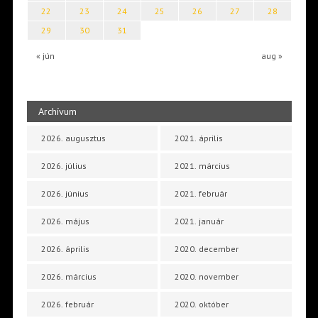
22
23
24
25
26
27
28
29
30
31
« jún
aug »
Archívum
2026. augusztus
2021. április
2026. július
2021. március
2026. június
2021. február
2026. május
2021. január
2026. április
2020. december
2026. március
2020. november
2026. február
2020. október