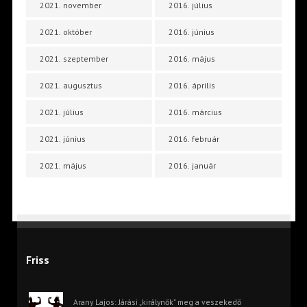
2021. november
2016. július
2021. október
2016. június
2021. szeptember
2016. május
2021. augusztus
2016. április
2021. július
2016. március
2021. június
2016. február
2021. május
2016. január
Friss
Arany Lajos: Járási „királynők” meg a veszekedő