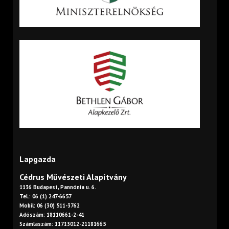
Lapgazda
Cédrus Művészeti Alapítvány
1136 Budapest, Pannónia u. 6.
Tel.: 06 (1) 247-6657
Mobil: 06 (30) 511-3762
Adószám: 18110661-2-41
Számlaszám: 11713012-21181665