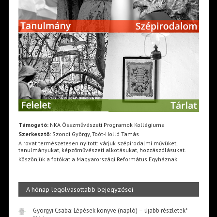
Támogató:
NKA Összművészeti Programok Kollégiuma
Szerkesztő:
Szondi György, Toót-Holló Tamás
A rovat természetesen nyitott: várjuk szépirodalmi művüket,
tanulmányukat, képzőművészeti alkotásukat, hozzászólásukat.
Köszönjük a fotókat a Magyarországi Református Egyháznak
A hónap legolvasottabb bejegyzései
Györgyi Csaba: Lépések könyve (napló) – újabb részletek*