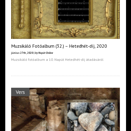
Muzsikáló Fotóalbum (32.) – Hetedhét-díj, 2020
június 27th, 2020 |
by Napút Online
Muzsikáló fotóalbum a 10. Napút Hetedhét-díj átadásáról
Vers