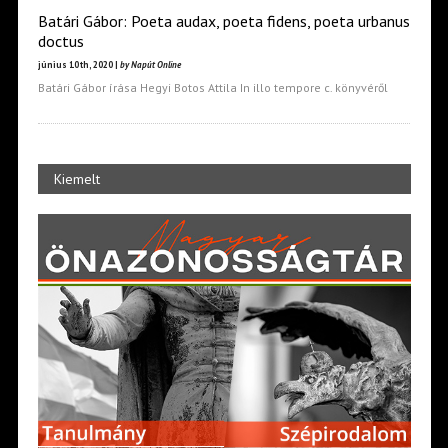
Batári Gábor: Poeta audax, poeta fidens, poeta urbanus
doctus
június 10th, 2020 |
by Napút Online
Batári Gábor írása Hegyi Botos Attila In illo tempore c. könyvéről
Kiemelt