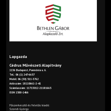
Lapgazda
Cédrus Művészeti Alapítvány
1136 Budapest, Pannónia u. 6.
Tel.: 06 (1) 247-6657
Mobil: 06 (30) 511-3762
Adószám: 18110661-2-41
Számlaszám: 11713012-21181665
ISSN 1588-1466
Főszerkesztő és felelős kiadó:
Szondi György