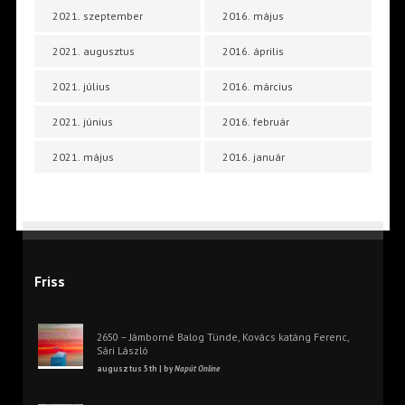
2021. szeptember
2016. május
2021. augusztus
2016. április
2021. július
2016. március
2021. június
2016. február
2021. május
2016. január
Friss
2650 – Jámborné Balog Tünde, Kovács katáng Ferenc,
Sári László
augusztus 5th | by
Napút Online