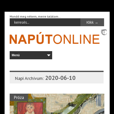
Mondd meg nékem, merre találom…
2020-06-10
Napi Archívum:
Próza