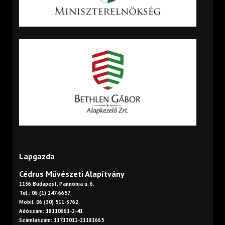
Lapgazda
Cédrus Művészeti Alapítvány
1136 Budapest, Pannónia u. 6.
Tel.: 06 (1) 247-6657
Mobil: 06 (30) 511-3762
Adószám: 18110661-2-41
Számlaszám: 11713012-21181665