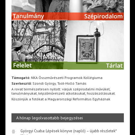
Támogató:
NKA Összművészeti Programok Kollégiuma
Szerkesztő:
Szondi György, Toót-Holló Tamás
A rovat természetesen nyitott: várjuk szépirodalmi művüket,
tanulmányukat, képzőművészeti alkotásukat, hozzászólásukat.
Köszönjük a fotókat a Magyarországi Református Egyháznak
A hónap legolvasottabb bejegyzései
Györgyi Csaba: Lépések könyve (napló) – újabb részletek*