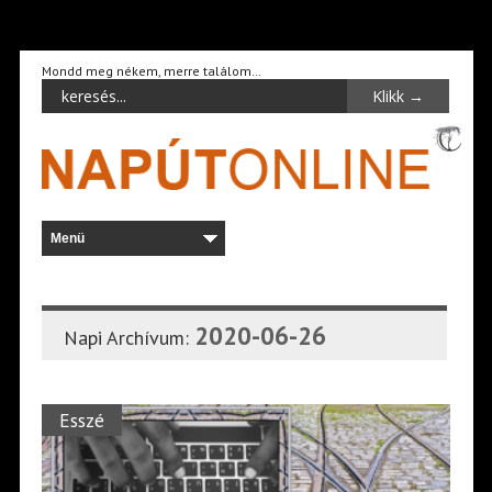
Mondd meg nékem, merre találom…
2020-06-26
Napi Archívum:
Esszé