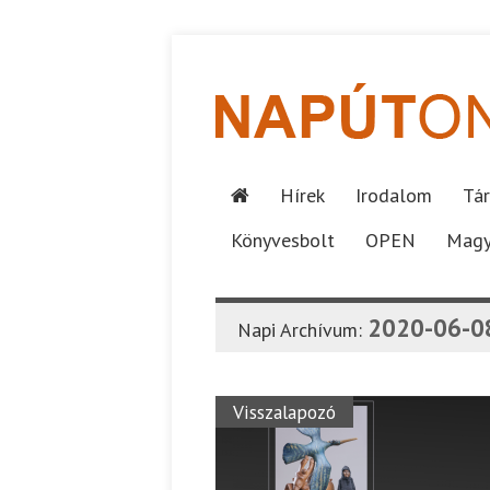
Hírek
Irodalom
Tár
Könyvesbolt
OPEN
Magy
2020-06-0
Napi Archívum:
Visszalapozó