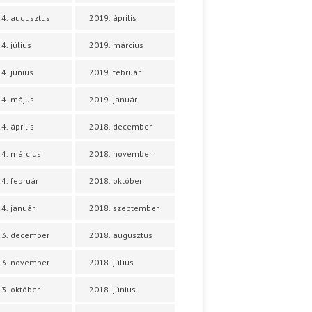
4. augusztus
2019. április
4. július
2019. március
4. június
2019. február
4. május
2019. január
4. április
2018. december
4. március
2018. november
4. február
2018. október
4. január
2018. szeptember
23. december
2018. augusztus
23. november
2018. július
3. október
2018. június