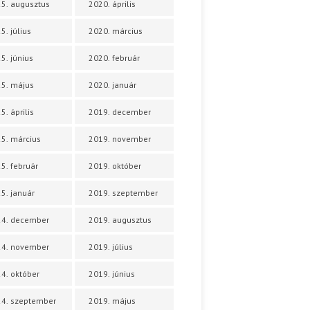
5. augusztus
2020. április
5. július
2020. március
5. június
2020. február
5. május
2020. január
5. április
2019. december
5. március
2019. november
5. február
2019. október
5. január
2019. szeptember
24. december
2019. augusztus
24. november
2019. július
4. október
2019. június
4. szeptember
2019. május