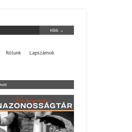
Rólunk
Lapszámok
melt