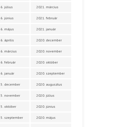
6. július
2021. március
6. június
2021. február
6. május
2021. január
6. április
2020. december
6. március
2020. november
6. február
2020. október
6. január
2020. szeptember
25. december
2020. augusztus
25. november
2020. július
5. október
2020. június
5. szeptember
2020. május