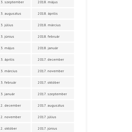
3. szeptember
2018. május
3. augusztus
2018. április
3. július
2018. március
3. június
2018. február
3. május
2018. január
3. április
2017. december
3. március
2017. november
3. február
2017. október
3. január
2017. szeptember
22. december
2017. augusztus
22. november
2017. július
2. október
2017. június