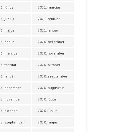
6. július
2021. március
6. június
2021. február
6. május
2021. január
6. április
2020. december
6. március
2020. november
6. február
2020. október
6. január
2020. szeptember
25. december
2020. augusztus
25. november
2020. július
5. október
2020. június
5. szeptember
2020. május