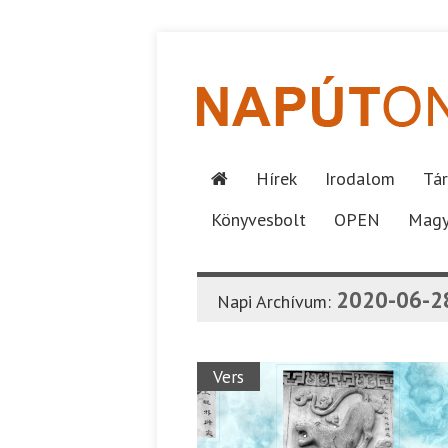
Hírek
Irodalom
Tár
Könyvesbolt
OPEN
Magy
2020-06-2
Napi Archívum:
Vers