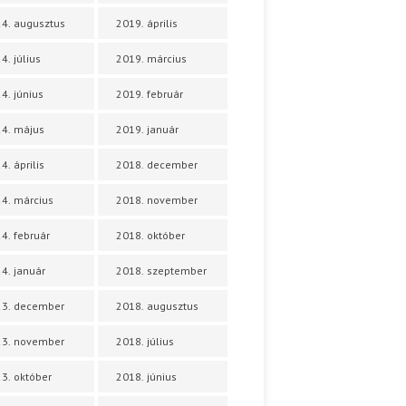
4. augusztus
2019. április
4. július
2019. március
4. június
2019. február
4. május
2019. január
4. április
2018. december
4. március
2018. november
4. február
2018. október
4. január
2018. szeptember
23. december
2018. augusztus
23. november
2018. július
3. október
2018. június