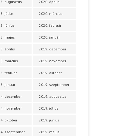
5. augusztus
2020. április
5. július
2020. március
5. június
2020. február
5. május
2020. január
5. április
2019. december
5. március
2019. november
5. február
2019. október
5. január
2019. szeptember
24. december
2019. augusztus
24. november
2019. július
4. október
2019. június
4. szeptember
2019. május