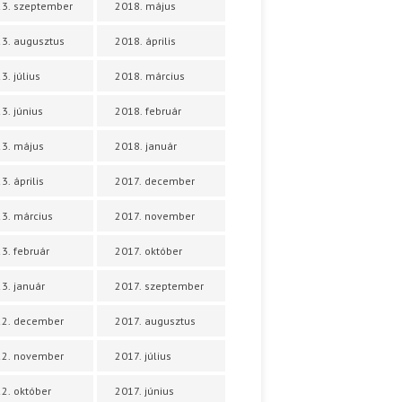
3. szeptember
2018. május
3. augusztus
2018. április
3. július
2018. március
3. június
2018. február
3. május
2018. január
3. április
2017. december
3. március
2017. november
3. február
2017. október
3. január
2017. szeptember
22. december
2017. augusztus
22. november
2017. július
2. október
2017. június