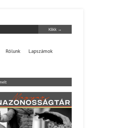
Rólunk
Lapszámok
melt