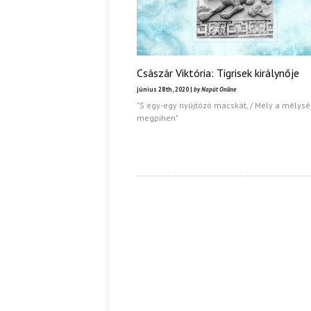
Császár Viktória: Tigrisek királynője
június 28th, 2020 |
by Napút Online
"S egy-egy nyújtózó macskát, / Mely a mélys
megpihen"