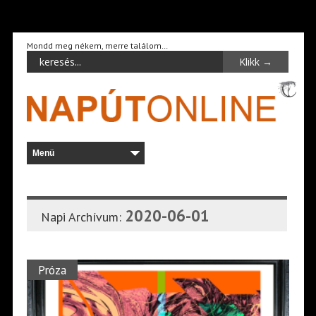
Mondd meg nékem, merre találom…
2020-06-01
Napi Archívum:
Próza