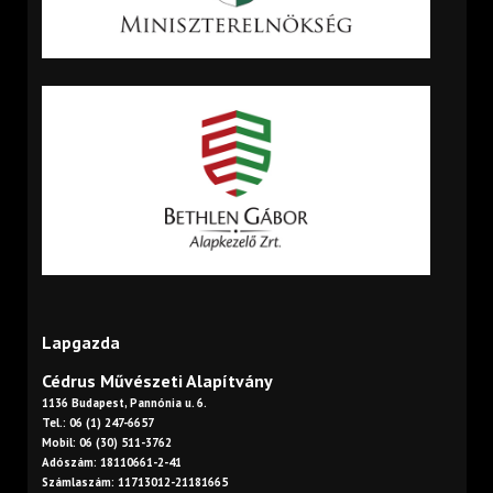
Lapgazda
Cédrus Művészeti Alapítvány
1136 Budapest, Pannónia u. 6.
Tel.: 06 (1) 247-6657
Mobil: 06 (30) 511-3762
Adószám: 18110661-2-41
Számlaszám: 11713012-21181665