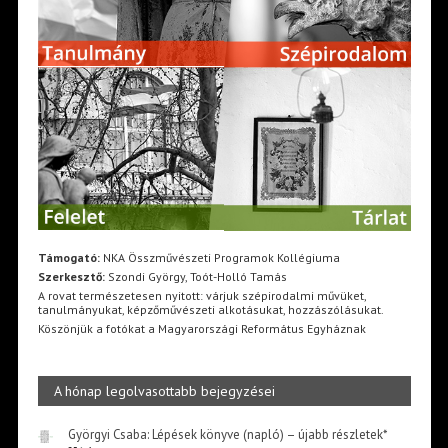
Támogató:
NKA Összművészeti Programok Kollégiuma
Szerkesztő:
Szondi György, Toót-Holló Tamás
A rovat természetesen nyitott: várjuk szépirodalmi művüket,
tanulmányukat, képzőművészeti alkotásukat, hozzászólásukat.
Köszönjük a fotókat a Magyarországi Református Egyháznak
A hónap legolvasottabb bejegyzései
Györgyi Csaba: Lépések könyve (napló) – újabb részletek*