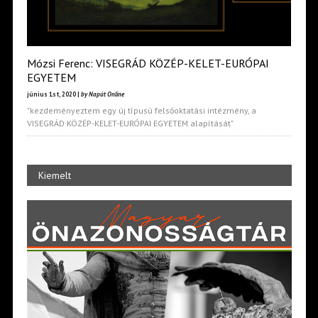
Mózsi Ferenc: VISEGRÁD KÖZÉP-KELET-EURÓPAI
EGYETEM
június 1st, 2020 |
by Napút Online
"kezdeményeztem egy új típusú felsőoktatási intézmény, a
VISEGRÁD KÖZÉP-KELET-EURÓPAI EGYETEM alapítását"
Kiemelt