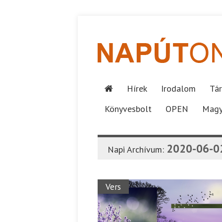
Hírek
Irodalom
Tár
Könyvesbolt
OPEN
Magy
2020-06-0
Napi Archívum:
Vers