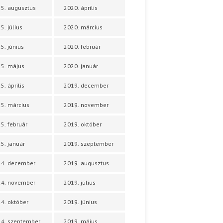
5. augusztus
2020. április
5. július
2020. március
5. június
2020. február
5. május
2020. január
5. április
2019. december
5. március
2019. november
5. február
2019. október
5. január
2019. szeptember
24. december
2019. augusztus
24. november
2019. július
4. október
2019. június
4. szeptember
2019. május