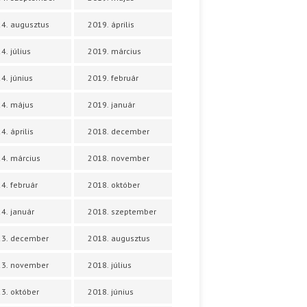
4. augusztus
2019. április
4. július
2019. március
4. június
2019. február
4. május
2019. január
4. április
2018. december
4. március
2018. november
4. február
2018. október
4. január
2018. szeptember
23. december
2018. augusztus
23. november
2018. július
3. október
2018. június