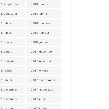
3. szeptember
2018. május
3. augusztus
2018. április
3. július
2018. március
3. június
2018. február
3. május
2018. január
3. április
2017. december
3. március
2017. november
3. február
2017. október
3. január
2017. szeptember
22. december
2017. augusztus
22. november
2017. július
2. október
2017. június