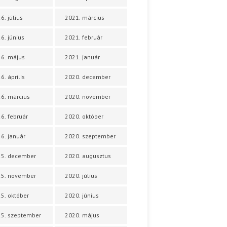
6. július
2021. március
6. június
2021. február
6. május
2021. január
6. április
2020. december
6. március
2020. november
6. február
2020. október
6. január
2020. szeptember
25. december
2020. augusztus
25. november
2020. július
5. október
2020. június
5. szeptember
2020. május