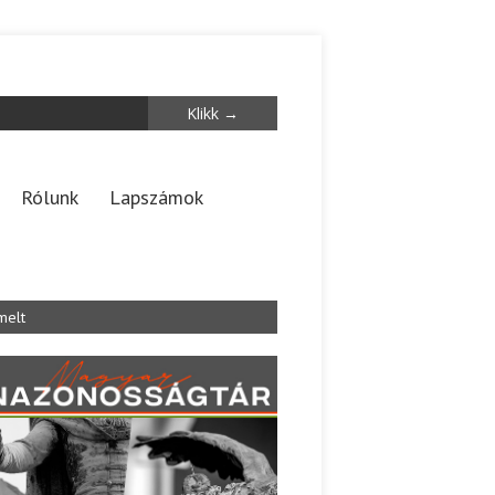
Rólunk
Lapszámok
melt