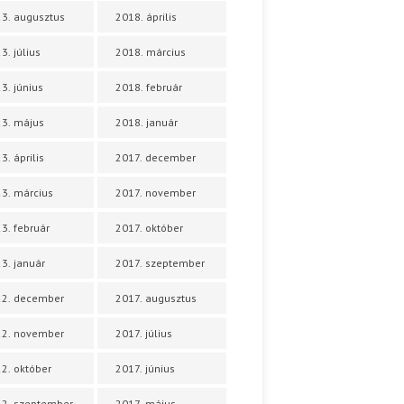
3. augusztus
2018. április
3. július
2018. március
3. június
2018. február
3. május
2018. január
3. április
2017. december
3. március
2017. november
3. február
2017. október
3. január
2017. szeptember
22. december
2017. augusztus
22. november
2017. július
2. október
2017. június
2. szeptember
2017. május