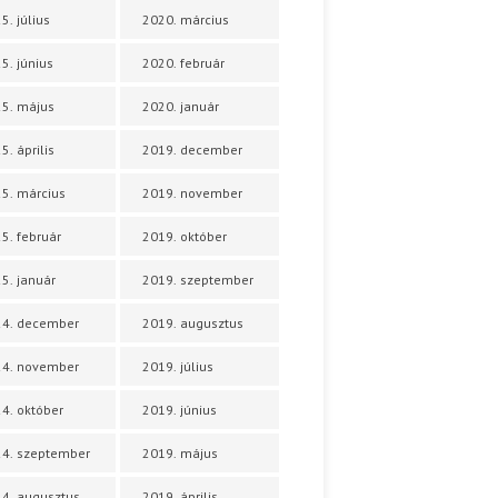
5. július
2020. március
5. június
2020. február
5. május
2020. január
5. április
2019. december
5. március
2019. november
5. február
2019. október
5. január
2019. szeptember
24. december
2019. augusztus
24. november
2019. július
4. október
2019. június
4. szeptember
2019. május
4. augusztus
2019. április