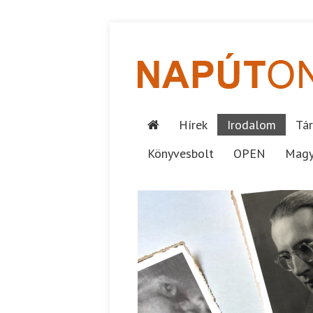
Hírek
Irodalom
Tár
Könyvesbolt
OPEN
Magy