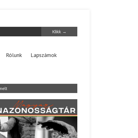
Rólunk
Lapszámok
melt