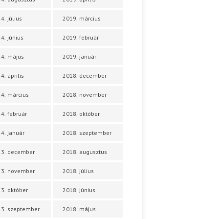
4. július
2019. március
4. június
2019. február
4. május
2019. január
4. április
2018. december
4. március
2018. november
4. február
2018. október
4. január
2018. szeptember
23. december
2018. augusztus
23. november
2018. július
3. október
2018. június
3. szeptember
2018. május