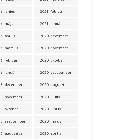
6. június
2021. február
6. május
2021. január
6. április
2020. december
6. március
2020. november
6. február
2020. október
6. január
2020. szeptember
25. december
2020. augusztus
25. november
2020. július
5. október
2020. június
5. szeptember
2020. május
5. augusztus
2020. április