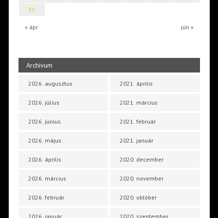
31
« ápr
jún »
Archívum
2026. augusztus
2021. április
2026. július
2021. március
2026. június
2021. február
2026. május
2021. január
2026. április
2020. december
2026. március
2020. november
2026. február
2020. október
2026. január
2020. szeptember