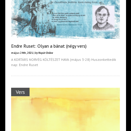
Endre Ruset: Olyan a bánat (négy vers)
május 24th, 2021 |
by Napút Online
A KORTÁRS NORVÉG KÖLTÉSZET HAVA (május 3-28) Huszonkettedik
nap: Endre Ruset
Vers