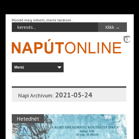
Mondd meg nékem, merre találom…
2021-05-24
Napi Archívum:
Hetedhét