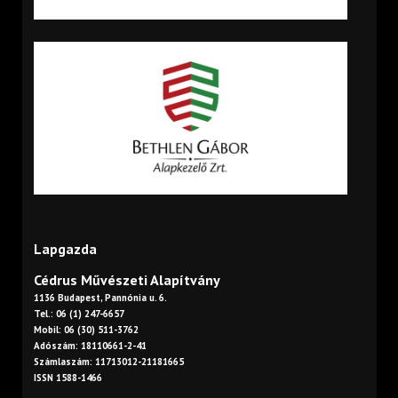
Lapgazda
Cédrus Művészeti Alapítvány
1136 Budapest, Pannónia u. 6.
Tel.: 06 (1) 247-6657
Mobil: 06 (30) 511-3762
Adószám: 18110661-2-41
Számlaszám: 11713012-21181665
ISSN 1588-1466