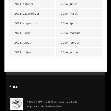
2021. október
2016. június
2021. szeptember
2016. május
2021. augusztus
2016. április
2021. július
2016. március
2021. június
2016. február
2021. május
2016. január
Friss
Handó Péter: Kozmikus háttérsugárzás
augusztus 10th | by
Napút Online