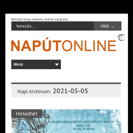
Mondd meg nékem, merre találom…
2021-05-05
Napi Archívum:
Hetedhét