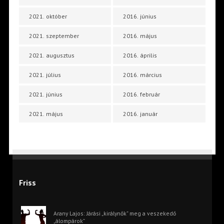
2021. október
2016. június
2021. szeptember
2016. május
2021. augusztus
2016. április
2021. július
2016. március
2021. június
2016. február
2021. május
2016. január
Friss
Arany Lajos: Járási „királynők” meg a veszekedő
„álompárok”