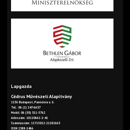
Lapgazda
Cédrus Művészeti Alapítvány
1136 Budapest, Pannónia u. 6.
Tel.: 06 (1) 247-6657
Mobil: 06 (30) 511-3762
Adószám: 18110661-2-41
Számlaszám: 11713012-21181665
ISSN 1588-1466