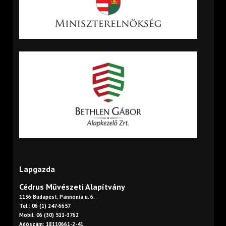
Lapgazda
Cédrus Művészeti Alapítvány
1136 Budapest, Pannónia u. 6.
Tel.: 06 (1) 247-6657
Mobil: 06 (30) 511-3762
Adószám: 18110661-2-41